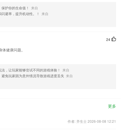
，保护你的生命值！
来自
和闪避率，提升机动性。！
来自
24
身体健康问题。
玩法，让玩家能够尝试不同的游戏体验！
来自
，避免玩家因为意外情况导致游戏进度丢失
来自
更多
作者: 齐生士 2026-08-08 12:21