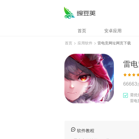
雷电竞网址网页下
首页
安卓应用
首页
>
应用软件
>
雷电竞网址网页下载
雷电
66663
需优
雷电
软件教程