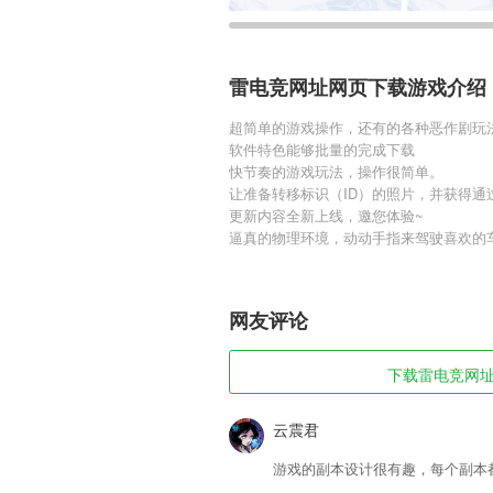
雷电竞网址网页下载游戏介绍
超简单的游戏操作，还有的各种恶作剧玩
软件特色能够批量的完成下载
快节奏的游戏玩法，操作很简单。
让准备转移标识（ID）的照片，并获得通
更新内容全新上线，邀您体验~
逼真的物理环境，动动手指来驾驶喜欢的
网友评论
下载雷电竞网址网
云震君
游戏的副本设计很有趣，每个副本