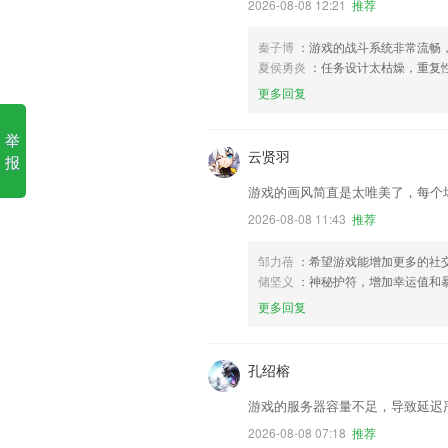
2026-08-08 12:21
推荐
秦子博
：游戏的战斗系统非常流畅
夏侯勇炎
：任务设计太枯燥，重复
更多回复
举
云贤羽
报
游戏的画风简直是太唯美了，每个
2026-08-08 11:43
推荐
邹力蓓
：希望游戏能增加更多的社
储坚义
：神秘护符，增加幸运值和
更多回复
孔绍榕
游戏的服务器容量不足，导致延迟
2026-08-08 07:18
推荐