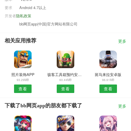
要求
Android 4.7以上
开发者
隐私政策
bb网页app(中国)官方网站有限公司
相关应用推荐
更多
照片装饰APP
骇客工具箱预约安卓版
斑马来拉安卓版
93.29MB
60.44MB
96.61MB
查看
查看
查看
下载了bb网页app的朋友都下载了
更多