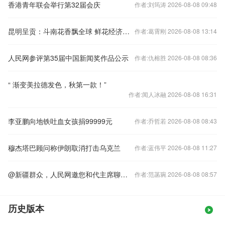
香港青年联会举行第32届会庆
作者:刘筠涛 2026-08-08 09:48
昆明呈贡：斗南花香飘全球 鲜花经济绽活力
作者:葛霄刚 2026-08-08 13:14
人民网参评第35届中国新闻奖作品公示
作者:仇榕胜 2026-08-08 08:36
“ 渐变美拉德发色，秋第一款！”
作者:闻人冰融 2026-08-08 16:31
李亚鹏向地铁吐血女孩捐99999元
作者:乔哲若 2026-08-08 08:43
穆杰塔巴顾问称伊朗取消打击乌克兰
作者:蓝伟平 2026-08-08 11:27
@新疆群众，人民网邀您和代主席聊聊家乡未来咋发展
作者:范菡琬 2026-08-08 08:57
历史版本