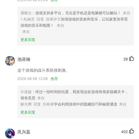
4,还有夜间模式哦！快来试试吧
5,线上还有最新的资讯，喜欢阅读的2265用户可以来体验足不出户也能知
潘蝶全
：游戏支持多平台，无论是手机还是电脑都可以畅玩！
来自
晓外面的事件。
1.杜融芝 回复 徐离伊天
加强游戏的音效和音乐，让玩家更加享受
6,提供学习工具、教学资源、听力测评、口语测评等功能。
游戏的音乐和氛围！
来自
来自
bb网页app软件优势
更多回复
1.全新题库：恪守2020年新版全国机动车考试大纲，涵盖完整的小车、货
车、客车、摩托车题库以及各地方题库、资格证题库，每周更新，每题都
有官方解释和答题技巧；
池蓓翰
28
2.·规整的应用界面布局，让人心情愉悦，更喜欢学习
这个游戏的战斗系统很刺激。
3.全书中文翻译
2026-08-08 13:08
推荐
4.考点全，部分有视频讲解重难点，随题观看。
许菡婕
：经过一段时间的玩耍，我发现这款游戏有很多隐藏关卡，
5.家有学霸搭载的全新技术，能让老师和学生在上课过程中实现语音、视
很有意思
来自
频、文字以及多媒体互动，在线1对1和小班课的效果在2265几乎可以做
解光腾 回复 扶榕睿
学会利用游戏中的隐藏技巧和秘密通道
来自
到跟老师面对面辅导没有差别，家长随时远程旁听、自动记录课堂笔记、
更多回复
智能错题本等功能，进一步提高孩子的学习效果。
6.点读笔采用国际上最先进的光学识别技术，音源由人民教育电子音像出
版社录制，语音清晰纯正，从口语、听力等方面给孩子营造一个真实的语
巩兴荔
402
言环境，全方位提高孩子语言学习能力。