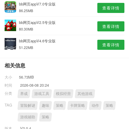
bb网页appV7.0专业版
查看详情
86.25MB
bb网页appV2.5专业版
查看详情
80.30MB
bb网页appV4.6专业版
查看详情
51.22MB
相关信息
大小
56.73MB
时间
2026-08-08 20:24
分类
养成
游戏工具
模拟经营
其他游戏
TAG
冒险解谜
趣味
策略
卡牌策略
动作
策略
游戏辅助
策略
版本
V2.0.4