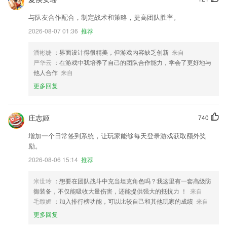
与队友合作配合，制定战术和策略，提高团队胜率。
2026-08-07 01:36
推荐
潘彬婕
：界面设计得很精美，但游戏内容缺乏创新
来自
严华云
：在游戏中我培养了自己的团队合作能力，学会了更好地与
他人合作
来自
更多回复
庄志姬
740
增加一个日常签到系统，让玩家能够每天登录游戏获取额外奖
励。
2026-08-06 15:14
推荐
米世玲
：想要在团队战斗中充当坦克角色吗？我这里有一套高级防
御装备，不仅能吸收大量伤害，还能提供强大的抵抗力 ！
来自
毛馥媚
：加入排行榜功能，可以比较自己和其他玩家的成绩
来自
更多回复