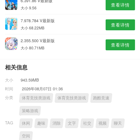
6.391.86 V最新版
查看详情
大小 9.56
7.978.784 V最新版
查看详情
大小 68.22MB
2.355.500 V最新版
查看详情
大小 80.71MB
相关信息
大小
943.59MB
时间
2026年08月07日 01:36
分类
体育竞技类游戏
体育竞技类游戏
跑酷竞速
策略游戏
TAG
休闲
趣味
消除
文字
社交
视频
聊天
空间