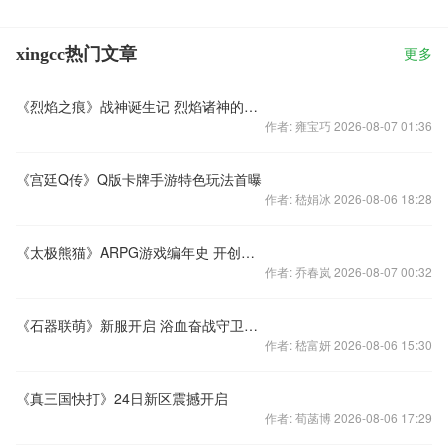
xingcc热门文章
更多
《烈焰之痕》战神诞生记 烈焰诸神的黄昏
作者: 雍宝巧 2026-08-07 01:36
《宫廷Q传》Q版卡牌手游特色玩法首曝
作者: 嵇娟冰 2026-08-06 18:28
《太极熊猫》ARPG游戏编年史 开创动作手游先河
作者: 乔春岚 2026-08-07 00:32
《石器联萌》新服开启 浴血奋战守卫图腾
作者: 嵇富妍 2026-08-06 15:30
《真三国快打》24日新区震撼开启
作者: 荀菡博 2026-08-06 17:29