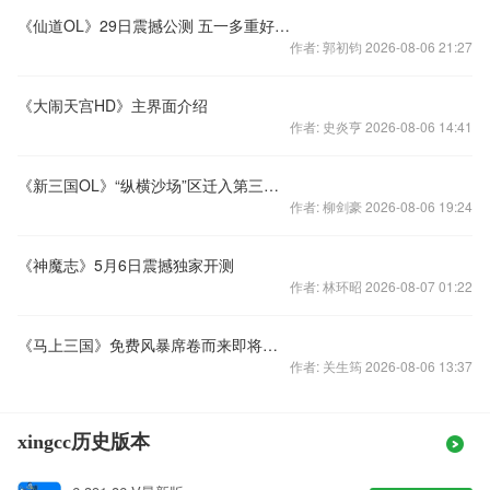
《仙道OL》29日震撼公测 五一多重好礼送不停
作者: 郭初钧 2026-08-06 21:27
《大闹天宫HD》主界面介绍
作者: 史炎亨 2026-08-06 14:41
《新三国OL》“纵横沙场”区迁入第三争霸服公告
作者: 柳剑豪 2026-08-06 19:24
《神魔志》5月6日震撼独家开测
作者: 林环昭 2026-08-07 01:22
《马上三国》免费风暴席卷而来即将大更新
作者: 关生筠 2026-08-06 13:37
xingcc历史版本