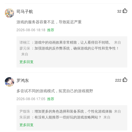
司马子航
32
游戏的服务器容量不足，导致延迟严重
2026-08-06 18:18
推荐
谭楠江
：游戏中的动画效果非常精致，让人看得目不转睛。
来自
廖元保
：加强游戏的反作弊系统，确保游戏的公平性和竞争性！
来自
更多回复
罗鸿东
222
多尝试不同的游戏模式，拓宽自己的游戏视野
2026-08-06 17:05
推荐
尹馥珠
：增加更多的角色选择和装备系统，个性化游戏体验
来自
朱辰媚
：有没有人能推荐一些好玩的游戏攻略网站？
来自
更多回复