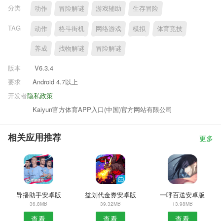
分类
动作
冒险解谜
游戏辅助
生存冒险
TAG
动作
格斗街机
网络游戏
模拟
体育竞技
养成
找物解谜
冒险解谜
版本
V6.3.4
要求
Android 4.7以上
开发者
隐私政策
Kaiyun官方体育APP入口(中国)官方网站有限公司
相关应用推荐
更多
导播助手安卓版
益划代金券安卓版
一呼百送安卓版
36.8MB
39.32MB
13.98MB
查看
查看
查看