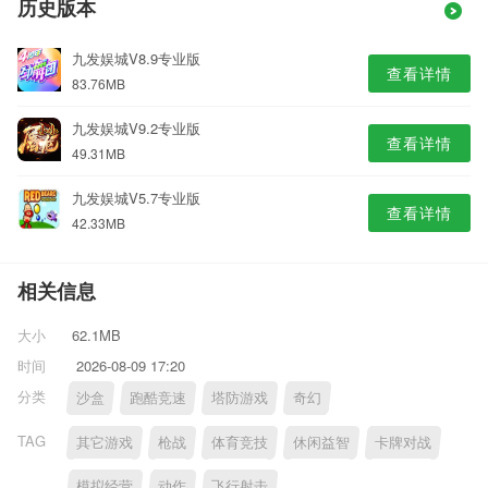
历史版本
九发娱城V8.9专业版
查看详情
83.76MB
九发娱城V9.2专业版
查看详情
49.31MB
九发娱城V5.7专业版
查看详情
42.33MB
相关信息
大小
62.1MB
时间
2026-08-09 17:20
分类
沙盒
跑酷竞速
塔防游戏
奇幻
TAG
其它游戏
枪战
体育竞技
休闲益智
卡牌对战
模拟经营
动作
飞行射击