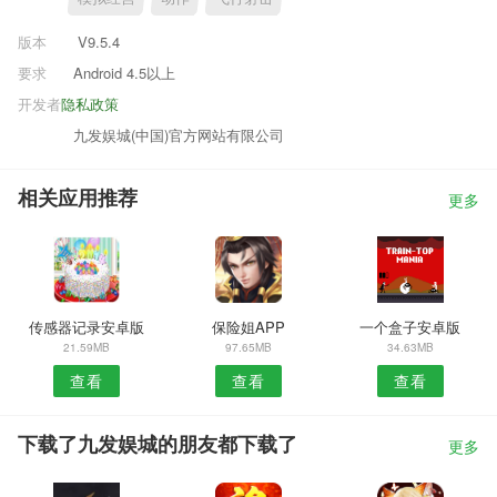
版本
V9.5.4
要求
Android 4.5以上
开发者
隐私政策
九发娱城(中国)官方网站有限公司
相关应用推荐
更多
传感器记录安卓版
保险姐APP
一个盒子安卓版
21.59MB
97.65MB
34.63MB
查看
查看
查看
下载了九发娱城的朋友都下载了
更多