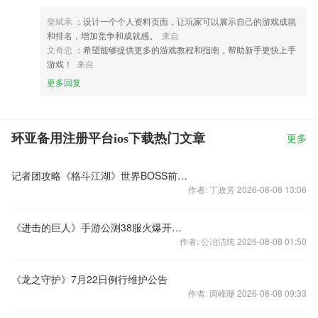
柴斌承
：设计一个个人资料页面，让玩家可以展示自己的游戏成就
和排名，增加竞争和成就感。
来自
文奇忠
：希望能够提供更多的游戏教程和指南，帮助新手更快上手
游戏！
来自
更多回复
环亚备用注册平台ios下载热门文章
更多
记者团攻略《格斗江湖》世界BOSS前十心得
作者: 丁政芳 2026-08-08 13:06
《进击的巨人》手游公测38服火爆开启！
作者: 公冶洁纯 2026-08-08 01:50
《龙之守护》7月22日例行维护公告
作者: 闵峰珊 2026-08-08 09:33