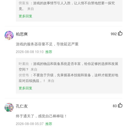
劳富东
：游戏的故事情节引人入胜，让人情不自禁地想要一探究
竟。
来自
更多回复
柏思爽
992
游戏的服务器容量不足，导致延迟严重
2026-08-08 10:10
推荐
叶素欣
：游戏的物品和装备系统是否丰富，给你足够的选择和发展
空间？
来自
伏世韦
：不要急于升级，先掌握基本技能和装备，这样才能更好地
应对后续挑战，！
来自
更多回复
孔仁友
83
终于通关了，感觉自己棒棒哒！
2026-08-08 05:37
推荐