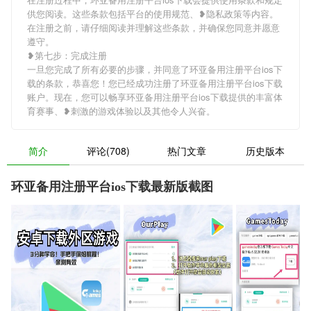
供您阅读。这些条款包括平台的使用规范、❥隐私政策等内容。
在注册之前，请仔细阅读并理解这些条款，并确保您同意并愿意
遵守。
❥第七步：完成注册
一旦您完成了所有必要的步骤，并同意了环亚备用注册平台ios下
载的条款，恭喜您！您已经成功注册了环亚备用注册平台ios下载
账户。现在，您可以畅享环亚备用注册平台ios下载提供的丰富体
育赛事、❥刺激的游戏体验以及其他令人兴奋。
简介
评论(708)
热门文章
历史版本
环亚备用注册平台ios下载最新版截图