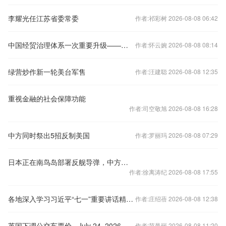
李耀光任江苏省委常委
作者:祁彩树 2026-08-08 06:42
中国经贸治理体系一次重要升级——专家解读中国首例对外贸易国家安全调查
作者:怀云婉 2026-08-08 08:14
绿营炒作新一轮美台军售
作者:汪建聪 2026-08-08 12:35
重视金融的社会保障功能
作者:司空敬旭 2026-08-08 16:28
中方同时祭出5招反制美国
作者:罗丽玛 2026-08-08 07:29
日本正在南鸟岛部署反舰导弹，中方：这是日方加速“再军事化”的又一佐证
作者:徐离涛纪 2026-08-08 17:55
各地深入学习习近平“七一”重要讲话精神：守民心办实事，赶考之路开新篇
作者:庄绍蓓 2026-08-08 12:38
英国下调公交车票价 - July 24, 2026
作者:范曼丽 2026-08-08 11:20