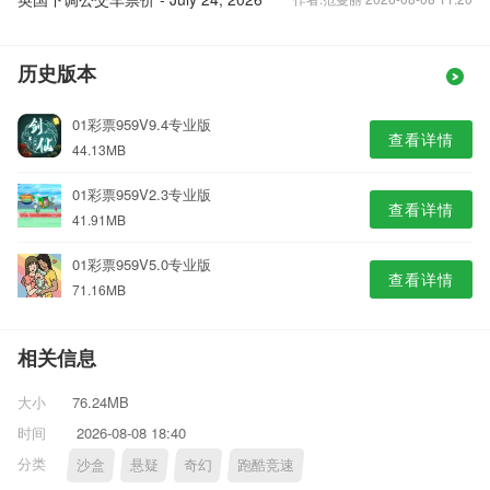
历史版本
01彩票959V9.4专业版
查看详情
44.13MB
01彩票959V2.3专业版
查看详情
41.91MB
01彩票959V5.0专业版
查看详情
71.16MB
相关信息
大小
76.24MB
时间
2026-08-08 18:40
分类
沙盒
悬疑
奇幻
跑酷竞速