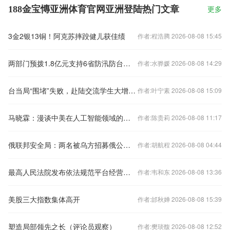
188金宝慱亚洲体育官网亚洲登陆热门文章
更多
3金2银13铜！阿克苏摔跤健儿获佳绩
作者:程浩腾 2026-08-08 15:45
两部门预拨1.8亿元支持6省防汛防台风应急抢险救灾
作者:水骅媛 2026-08-08 14:29
台当局“围堵”失败，赴陆交流学生大增：三年内中小学生共增加两千余人
作者:叶宁素 2026-08-08 15:09
马晓霖：漫谈中美在人工智能领域的复杂博弈
作者:陈贵莉 2026-08-08 11:17
俄联邦安全局：两名被乌方招募俄公民企图发动袭击
作者:胡航程 2026-08-08 04:44
最高人民法院发布依法规范平台经营、保护消费者合法权益典型案例
作者:韦和东 2026-08-08 13:36
美股三大指数集体高开
作者:邰秋婵 2026-08-08 15:39
塑造局部领先之长（评论员观察）
作者:樊琰馥 2026-08-08 12:52