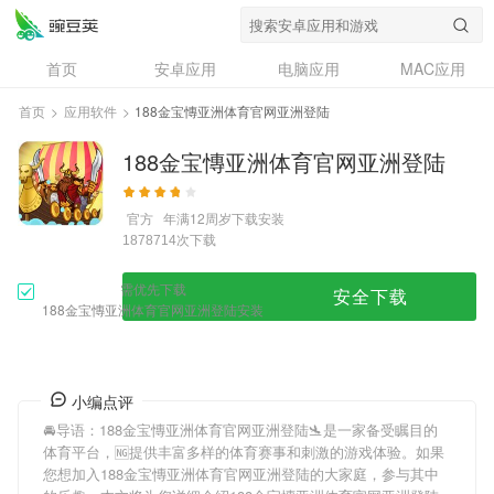
首页
安卓应用
电脑应用
MAC应用
资讯
专题
设计奖
创意应用
首页
>
应用软件
>
188金宝慱亚洲体育官网亚洲登陆
问答
188金宝慱亚洲体育官网亚洲登陆
官方
年满12周岁
下载安装
次下载
1878714
需优先下载
安全下载
188金宝慱亚洲体育官网亚洲登陆安装
小编点评
🚘导语：
188金宝慱亚洲体育官网亚洲登陆
🛬是一家备受瞩目的
体育平台，🆖提供丰富多样的体育赛事和刺激的游戏体验。如果
您想加入
188金宝慱亚洲体育官网亚洲登陆
的大家庭，参与其中