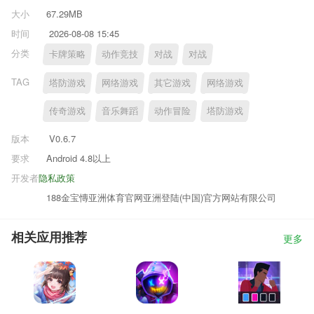
大小
67.29MB
时间
2026-08-08 15:45
分类
卡牌策略
动作竞技
对战
对战
TAG
塔防游戏
网络游戏
其它游戏
网络游戏
传奇游戏
音乐舞蹈
动作冒险
塔防游戏
版本
V0.6.7
要求
Android 4.8以上
开发者
隐私政策
188金宝慱亚洲体育官网亚洲登陆(中国)官方网站有限公司
相关应用推荐
更多