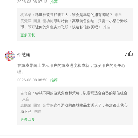
2026-08-08 07:18
推荐
杭旭梁
：稀世神装寻找新主人，谁会是幸运的拥有者呢？
来自
黄梵萍 回复 秦功梅
限时特价！高级装备集结，只需一小部分游戏
币，即可让你的角色实力飞跃！快速私信购买吧！
来自
更多回复
邵芝翰
7
在游戏界面上显示用户的游戏进度和成就，激发用户的竞争心
理。
2026-08-08 08:50
推荐
吉奇会
：尝试不同的游戏角色和策略，以发现适合自己的最佳组合
来自
惠鹏菊 回复 金雯保
这个游戏的商城物品太诱人了，每次都让我心
动不已
来自
更多回复