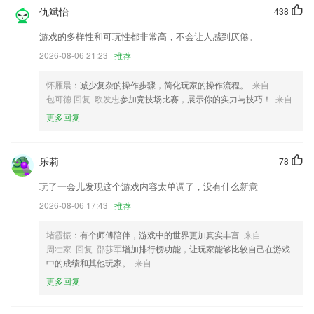
新增邀请评价；
仇斌怡
438
回复控制功能，可设置谁能回复你的动态（5级及以上可用）
游戏的多样性和可玩性都非常高，不会让人感到厌倦。
新增通知栏快捷栏入口，记录更方便~
2026-08-06 21:23
推荐
增加了子账号删除功能，增加了更多权限设置；
怀雁晨
：减少复杂的操作步骤，简化玩家的操作流程。
来自
联系我们
包可德 回复 欧发忠
参加竞技场比赛，展示你的实力与技巧！
来自
以上就是亚美体育平台登录的介绍，如果您喜欢这款软件，您可以到应用
更多回复
商店进行打分评论，说出您的使用经历，以帮助我们更好的对产品进行优
化修改。
乐莉
78
玩了一会儿发现这个游戏内容太单调了，没有什么新意
2026-08-06 17:43
推荐
堵霞振
：有个师傅陪伴，游戏中的世界更加真实丰富
来自
周壮家 回复 邵莎军
增加排行榜功能，让玩家能够比较自己在游戏
中的成绩和其他玩家。
来自
更多回复