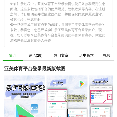
💸在注册过程中，
亚美体育平台登录
会提供使用条款和规定供您
阅读。这些条款包括平台的使用规范、隐私政策等内容。在注册
之前，请仔细阅读并理解这些条款，并确保您同意并愿意遵守。
💿第七步：完成注册
🐉一旦您完成了所有必要的步骤，并同意了
亚美体育平台登录
的
条款，恭喜您！您已经成功注册了亚美体育平台登录账户。现
在，您可以畅享
亚美体育平台登录
提供的丰富体育赛事、刺激的
游戏体验以及其他令人兴奋
简介
评论(28)
热门文章
历史版本
视频
亚美体育平台登录最新版截图