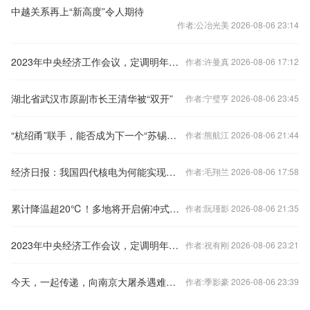
中越关系再上“新高度”令人期待
作者:公冶光美 2026-08-06 23:14
2023年中央经济工作会议，定调明年经济工作
作者:许曼真 2026-08-06 17:12
湖北省武汉市原副市长王清华被“双开”
作者:宁璧亨 2026-08-06 23:45
“杭绍甬”联手，能否成为下一个“苏锡常”？
作者:熊航江 2026-08-06 21:44
经济日报：我国四代核电为何能实现领跑
作者:毛翔兰 2026-08-06 17:58
累计降温超20℃！多地将开启俯冲式降温
作者:阮瑾影 2026-08-06 21:35
2023年中央经济工作会议，定调明年经济工作
作者:祝有刚 2026-08-06 23:21
今天，一起传递，向南京大屠杀遇难同胞致哀！
作者:季影豪 2026-08-06 23:39