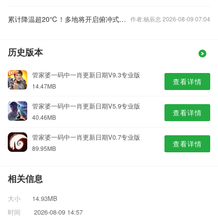
累计降温超20℃！多地将开启俯冲式降温
作者:杨辰忠 2026-08-09 07:04
历史版本
管家婆一码中一肖更新日期V9.3专业版
查看详情
14.47MB
管家婆一码中一肖更新日期V5.9专业版
查看详情
40.46MB
管家婆一码中一肖更新日期V0.7专业版
查看详情
89.95MB
相关信息
大小
14.93MB
时间
2026-08-09 14:57