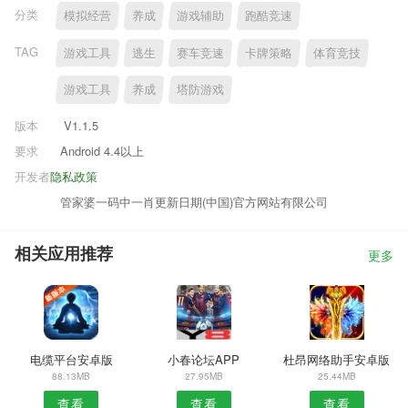
分类
模拟经营
养成
游戏辅助
跑酷竞速
TAG
游戏工具
逃生
赛车竞速
卡牌策略
体育竞技
游戏工具
养成
塔防游戏
版本
V1.1.5
要求
Android 4.4以上
开发者
隐私政策
管家婆一码中一肖更新日期(中国)官方网站有限公司
相关应用推荐
更多
电缆平台安卓版
小春论坛APP
杜昂网络助手安卓版
88.13MB
27.95MB
25.44MB
查看
查看
查看