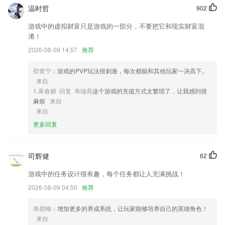
温时哲
902
2,提供院内医护人员在线图文诊疗需求，实时查看病患图文咨询。
3,导师在直播间的分享经验与传授方法。
游戏中的虚拟财富只是游戏的一部分，不要把它和现实财富混
淆！
4,【每日行动】 每日主线任务，自主任务，副本任务，帮助家长合理安
2026-08-09 14:57
推荐
排子女的学习时间，实时验收子女完成的任务，给予奖励促进孩子学习积
极性，我们还可以自主和孩子约定目标和奖励，提高孩子学习的热情。
邵青宁
：游戏的PVP玩法很刺激，每次都能和其他玩家一决高下。
5,还有夜间模式哦！快来试试吧
来自
6,蓝牙绑定点读笔，点读笔远程控制，状态同步
1.蒋春媚 回复 寿瑞燕
这个游戏的充值方式太繁琐了，让我感到很
麻烦
来自
管家婆一码中一肖更新日期软件优势
来自
1.撤销推送的功能非常人性化，便于教师及时撤销相应推送内容；
更多回复
2.随时可以开启反义词近义词的学习，更好地加强自己的知识储备能力；
3.专注于为孩子们带来的线上学习课堂，这里的各种学习资源也很多。
司辉健
62
4.操作简便，足不出户电脑/平板/手机一键登录上课
游戏中的任务设计很有趣，每个任务都让人充满挑战！
5.猜你喜欢：支持根据用户习惯推荐相关课程，会依据你搜索与观看学习
2026-08-09 04:50
推荐
视频来整合内容；
寿朋梅
：增加更多的养成系统，让玩家能够培养自己的英雄角色！
6.提供跳转查询功能，输入要查找的单词，会自动将查找到的单 词显示
来自
在该页的*行；