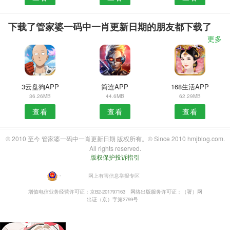
下载了管家婆一码中一肖更新日期的朋友都下载了
更多
3云盘狗APP
简连APP
168生活APP
36.26MB
44.6MB
62.29MB
查看
查看
查看
© 2010 至今 管家婆一码中一肖更新日期 版权所有。© Since 2010 hmjblog.com.
All rights reserved.
版权保护投诉指引
・
网上有害信息举报专区
增值电信业务经营许可证：京B2-201797163
网络出版服务许可证：（署）网
出证（京）字第2799号