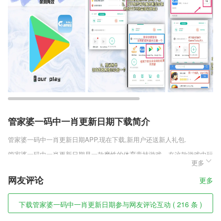
管家婆一码中一肖更新日期下载简介
管家婆一码中一肖更新日期
APP,现在下载,新用户还送新人礼包.
管家婆一码中一肖更新日期是一款魔性的体育竞技游戏，在这款游戏中玩
更多
家将和其他角色来一场酣畅淋漓的体育竞速，各种项目组合在赛道上，超
出了铁人三项的范围，有各种你意想不到的赛道出现在这，在这款游戏中
网友评论
更多
与别人一较高下吧，喜欢这款游戏的玩家赶快下载试试吧。
管家婆一码中一肖更新日期软件特色
下载管家婆一码中一肖更新日期参与网友评论互动 ( 216 条 )
1,【更多惊喜】