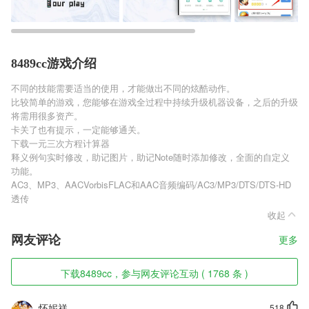
8489cc游戏介绍
不同的技能需要适当的使用，才能做出不同的炫酷动作。
比较简单的游戏，您能够在游戏全过程中持续升级机器设备，之后的升级
将需用很多资产。
卡关了也有提示，一定能够通关。
下载一元三次方程计算器
释义例句实时修改，助记图片，助记Note随时添加修改，全面的自定义
功能。
AC3、MP3、AACVorbisFLAC和AAC音频编码/AC3/MP3/DTS/DTS-HD
透传
收起
网友评论
更多
下载8489cc，参与网友评论互动 ( 1768 条 )
怀妮祥
518