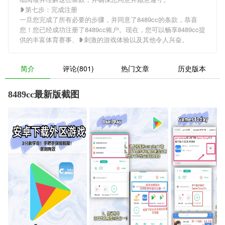
❥第七步：完成注册
一旦您完成了所有必要的步骤，并同意了8489cc的条款，恭喜
您！您已经成功注册了8489cc账户。现在，您可以畅享8489cc提
供的丰富体育赛事、❥刺激的游戏体验以及其他令人兴奋。
简介
评论(801)
热门文章
历史版本
8489cc最新版截图