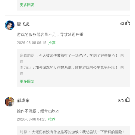
更多回复
唐飞思
43
游戏的服务器容量不足，导致延迟严重
2026-08-08 06:15
推荐
宗政韵磊
：今天被师傅带着打了一场PVP，学到了好多技巧！
来
自
李力山
：加强游戏的反作弊系统，维护游戏的公平竞争环境！
来
自
更多回复
郝成东
675
操作不流畅，经常出bug
2026-08-08 04:25
推荐
时馨
：大佬们有没有什么推荐的游戏？我想尝试一下新鲜的冒险！