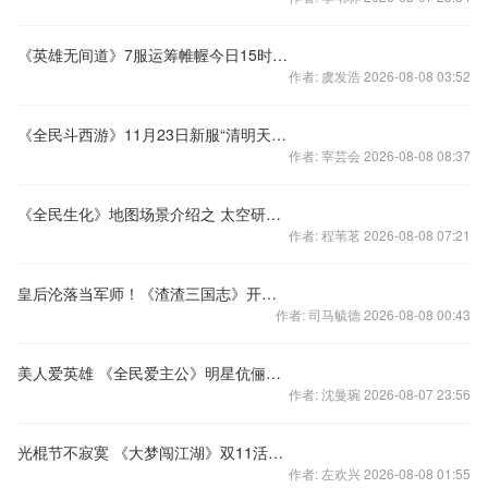
《英雄无间道》7服运筹帷幄今日15时劲爆开启
作者: 虞发浩 2026-08-08 03:52
《全民斗西游》11月23日新服“清明天”火爆开启
作者: 宰芸会 2026-08-08 08:37
《全民生化》地图场景介绍之 太空研究所
作者: 程苇茗 2026-08-08 07:21
皇后沦落当军师！《渣渣三国志》开启暧昧之旅
作者: 司马毓德 2026-08-08 00:43
美人爱英雄 《全民爱主公》明星伉俪陪你玩
作者: 沈曼琬 2026-08-07 23:56
光棍节不寂寞 《大梦闯江湖》双11活动嗨翻天
作者: 左欢兴 2026-08-08 01:55