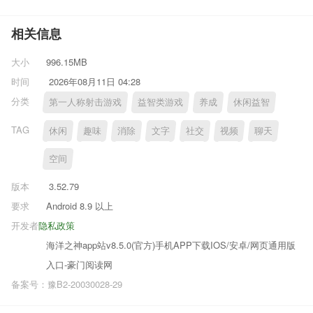
相关信息
大小
996.15MB
时间
2026年08月11日 04:28
分类
第一人称射击游戏
益智类游戏
养成
休闲益智
TAG
休闲
趣味
消除
文字
社交
视频
聊天
空间
版本
3.52.79
要求
Android 8.9 以上
开发者
隐私政策
海洋之神app站v8.5.0(官方)手机APP下载IOS/安卓/网页通用版
入口-豪门阅读网
备案号：豫B2-20030028-29