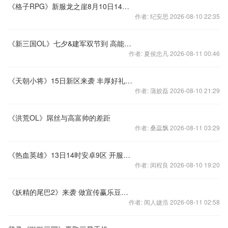
《格子RPG》新服龙之崖8月10日14：00
作者: 纪安思 2026-08-10 22:35
《新三国OL》七夕&建军双节到 高能有礼送不停
作者: 夏侯忠凡 2026-08-11 00:46
《天朝小将》15日新区来袭 丰厚好礼等你来参与
作者: 蒲姣磊 2026-08-10 21:29
《洪荒OL》屌丝与高富帅的差距
作者: 桑蕊飘 2026-08-11 03:29
《热血英雄》13日14时安卓9区 开服公告
作者: 闵程良 2026-08-10 19:20
《妖精的尾巴2》来袭 做宣传赢乐豆、周边
作者: 闻人婕浩 2026-08-11 02:58