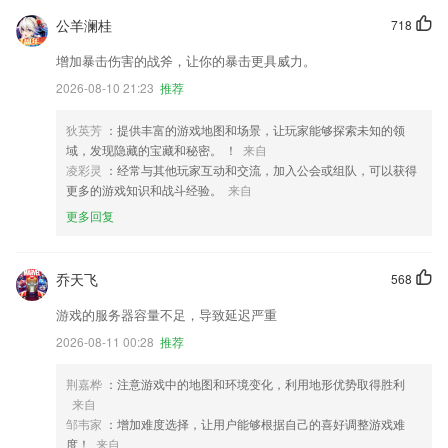
公羊澜桂
718
增加暴击伤害的战斧，让你的暴击更具威力。
2026-08-10 21:23
推荐
狄英芳
：提供丰富的游戏地图和场景，让玩家能够探索未知的领
域，发现隐藏的宝藏和秘密。 ！
来自
凌彩灵
：经常与其他玩家互动和交流，加入公会或组队，可以获得
更多的游戏知识和战斗经验。
来自
更多回复
乔天飞
568
游戏的服务器容量不足，导致延迟严重
2026-08-11 00:28
推荐
荆嘉桦
：注意游戏中的地图和环境变化，利用地形优势取得胜利
来自
邹韦家
：增加难度选择，让用户能够根据自己的喜好调整游戏难
度！
来自