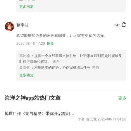
更多回复
葛宇波
545
希望能增加更多的角色和职业，让玩家有更多的选择。
2026-08-10 17:20
推荐
高轮翰
：提供一个在线客服支持系统，让玩家在遇到问题时能够及
时获得帮助和解答。
来自
裴影健
：利用队友的优势，协作完成团队任务
来自
更多回复
海洋之神app站热门文章
更多
撼世巨作《龙与精灵》带你开启魔幻远征
作者: 熊安龙 2026-08-11 04:28