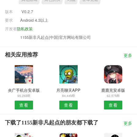
版本
V0.2.7
要求
Android 4.3以上
开发者
隐私政策
1155新非凡起点(中国)官方网站有限公司
相关应用推荐
更多
央广手机台安卓版
月亮聊天APP
鹿鹿充安卓版
95.26MB
84.44MB
62.57MB
查看
查看
查看
下载了1155新非凡起点的朋友都下载了
更多