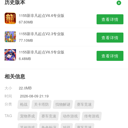
历史版本
1155新非凡起点V6.6专业版
查看详情
67.60MB
1155新非凡起点V2.3专业版
查看详情
77.10MB
1155新非凡起点V6.5专业版
查看详情
6.48MB
相关信息
大小
22.0MB
时间
2026-08-09 21:19
分类
枪战
关卡塔防
找物解谜
赛车竞速
TAG
宠物养成
赛车竞速
动作游戏
传奇游戏
其他游戏
角色扮演
对战
赛车竞速