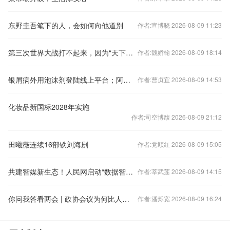
东野圭吾笔下的人，会如何向他道别
作者:宣博晓 2026-08-09 11:23
第三次世界大战打不起来，因为“天下大乱，形势大好”
作者:魏娇翰 2026-08-09 18:14
银屑病外用泡沫剂登陆线上平台；阿斯利康与石药集团成立合资公司
作者:曹贞宜 2026-08-09 14:53
化妆品新国标2028年实施
作者:司空博馥 2026-08-09 21:12
田曦薇连续16部铁刘海剧
作者:党顺红 2026-08-09 15:05
共建智媒新生态！人民网启动“数据智能伙伴计划”
作者:莘武莲 2026-08-09 14:15
你问我答看两会 | 政协会议为何比人大会议提前召开？
作者:潘烁宽 2026-08-09 16:24