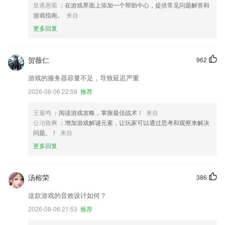
皇甫惠菊
：在游戏界面上添加一个帮助中心，提供常见问题解答和
游戏指南。
来自
更多回复
贺薇仁
962
游戏的服务器容量不足，导致延迟严重
2026-08-06 22:59
推荐
王嘉鸣
：阅读游戏攻略，掌握最佳战术！
来自
公冶致爽
：增加游戏解谜元素，让玩家可以通过思考和观察来解决
问题。！
来自
更多回复
汤榕荣
386
这款游戏的音效设计如何？
2026-08-06 21:53
推荐