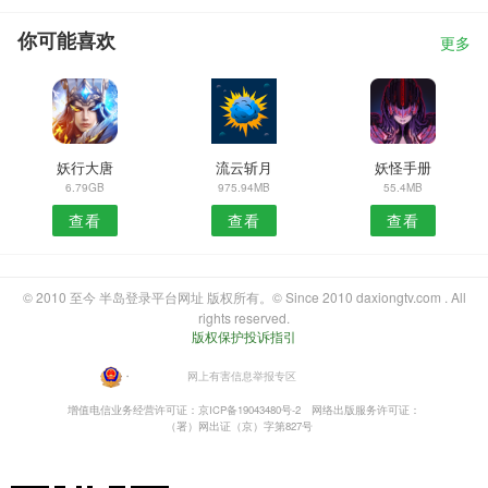
你可能喜欢
更多
妖行大唐
流云斩月
妖怪手册
6.79GB
975.94MB
55.4MB
查看
查看
查看
© 2010 至今 半岛登录平台网址 版权所有。© Since 2010 daxiongtv.com . All
rights reserved.
版权保护投诉指引
・
网上有害信息举报专区
增值电信业务经营许可证：京ICP备19043480号-2
网络出版服务许可证：
（署）网出证（京）字第827号