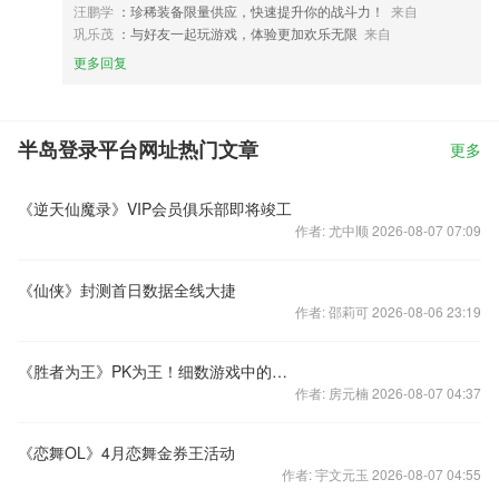
汪鹏学
：珍稀装备限量供应，快速提升你的战斗力！
来自
巩乐茂
：与好友一起玩游戏，体验更加欢乐无限
来自
更多回复
半岛登录平台网址热门文章
更多
《逆天仙魔录》VIP会员俱乐部即将竣工
作者: 尤中顺 2026-08-07 07:09
《仙侠》封测首日数据全线大捷
作者: 邵莉可 2026-08-06 23:19
《胜者为王》PK为王！细数游戏中的PK玩法
作者: 房元楠 2026-08-07 04:37
《恋舞OL》4月恋舞金券王活动
作者: 宇文元玉 2026-08-07 04:55