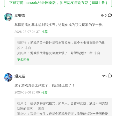
下载万博manbetx登录网页版，参与网友评论互动 ( 6081 条 )
奚卿青
640
掌握游戏的基本规则和技巧，这是你成为顶尖玩家的第一步。
2026-08-07 04:37
推荐
聂固强
：游戏的关卡设计是否丰富多样，每个关卡都有独特的挑
战？
来自
莫阅爽
：游戏的故障修复速度太慢了，希望能更快一些
来自
更多回复
通先蓓
725
这个游戏真是太刺激了，我已经上瘾了！
2026-08-06 20:00
推荐
杭凤飞
：提供多种游戏模式，如单人、合作和竞技，满足不同类型
玩家的需求 ！
来自
董华达
：我是个女生，也是个游戏爱好者，希望能找到一些同样爱