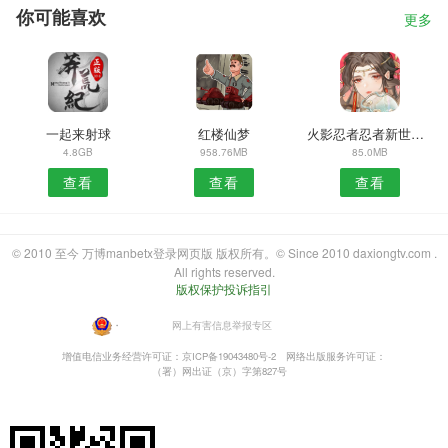
你可能喜欢
更多
一起来射球
红楼仙梦
火影忍者忍者新世代三周年
4.8GB
958.76MB
85.0MB
查看
查看
查看
© 2010 至今 万博manbetx登录网页版 版权所有。© Since 2010 daxiongtv.com .
All rights reserved.
版权保护投诉指引
・
网上有害信息举报专区
增值电信业务经营许可证：京ICP备19043480号-2
网络出版服务许可证：
（署）网出证（京）字第827号