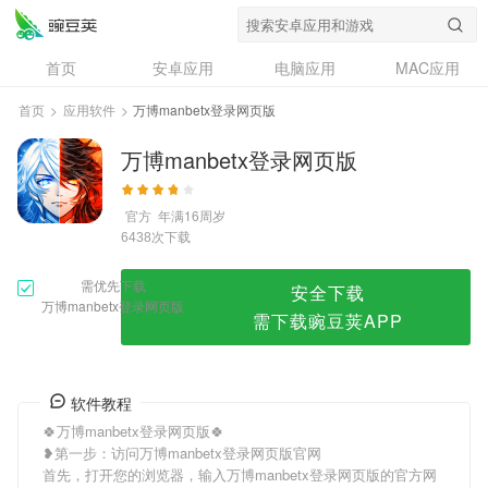
万博manbetx登录网页版
首页
安卓应用
电脑应用
MAC应用
资讯
专题
设计奖
创意应用
首页
>
应用软件
>
万博manbetx登录网页版
问答
万博manbetx登录网页版
官方
年满16周岁
次下载
6438
需优先下载
安全下载
万博manbetx登录网页版
需下载豌豆荚APP
软件教程
🍀万博manbetx登录网页版🍀
❥第一步：访问万博manbetx登录网页版官网
首先，打开您的浏览器，输入万博manbetx登录网页版的官方网