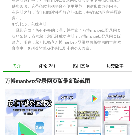
供您阅读。这些条款包括平台的使用规范、❥隐私政策等内容。
在注册之前，请仔细阅读并理解这些条款，并确保您同意并愿意
遵守。
❥第七步：完成注册
一旦您完成了所有必要的步骤，并同意了万博manbetx登录网页
版的条款，恭喜您！您已经成功注册了万博manbetx登录网页版
账户。现在，您可以畅享万博manbetx登录网页版提供的丰富体
育赛事、❥刺激的游戏体验以及其他令人兴奋。
简介
评论(25)
热门文章
历史版本
万博manbetx登录网页版最新版截图