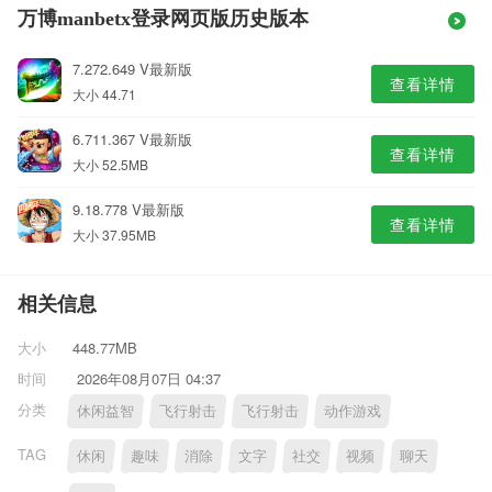
万博manbetx登录网页版历史版本
7.272.649 V最新版
查看详情
大小 44.71
6.711.367 V最新版
查看详情
大小 52.5MB
9.18.778 V最新版
查看详情
大小 37.95MB
相关信息
大小
448.77MB
时间
2026年08月07日 04:37
分类
休闲益智
飞行射击
飞行射击
动作游戏
TAG
休闲
趣味
消除
文字
社交
视频
聊天