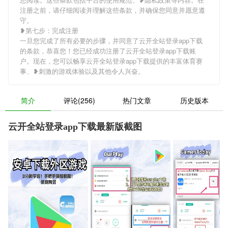
注册之前，请仔细阅读并理解这些条款，并确保您同意并愿意遵
守。
❥第七步：完成注册
一旦您完成了所有必要的步骤，并同意了云开全站登录app下载
的条款，恭喜您！您已经成功注册了云开全站登录app下载账
户。现在，您可以畅享云开全站登录app下载提供的丰富体育赛
事、❥刺激的游戏体验以及其他令人兴奋。
简介
评论(256)
热门文章
历史版本
云开全站登录app下载最新版截图