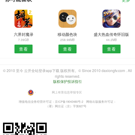
更多
六界封魔录
移动颜色块
盛大热血传奇怀旧版
7.39GB
258.98MB
44.2MB
查看
查看
查看
© 2010 至今 云开全站登录app下载 版权所有。© Since 2010 daxiongtv.com . All
rights reserved.
版权保护投诉指引
・
网上有害信息举报专区
增值电信业务经营许可证：京ICP备19043480号-2
网络出版服务许可证：
（署）网出证（京）字第827号