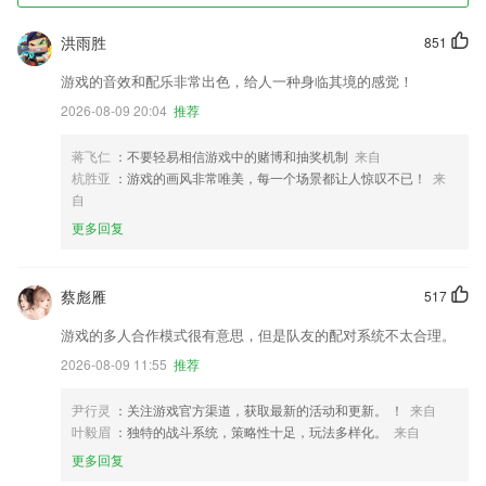
洪雨胜
851
游戏的音效和配乐非常出色，给人一种身临其境的感觉！
2026-08-09 20:04
推荐
蒋飞仁
：不要轻易相信游戏中的赌博和抽奖机制
来自
杭胜亚
：游戏的画风非常唯美，每一个场景都让人惊叹不已！
来
自
更多回复
蔡彪雁
517
游戏的多人合作模式很有意思，但是队友的配对系统不太合理。
2026-08-09 11:55
推荐
尹行灵
：关注游戏官方渠道，获取最新的活动和更新。 ！
来自
叶毅眉
：独特的战斗系统，策略性十足，玩法多样化。
来自
更多回复