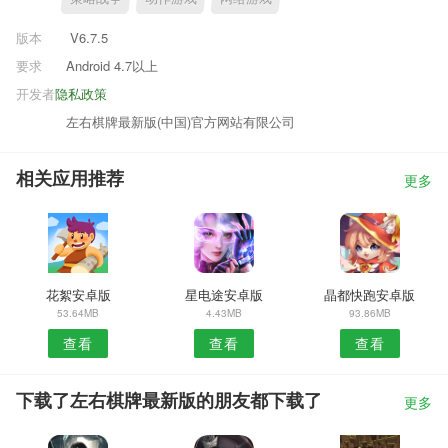
版本
V6.7.5
要求
Android 4.7以上
开发者
隐私政策
左右棋牌最新版(中国)官方网站有限公司
相关应用推荐
更多
花絮安卓版
星电途安卓版
晶都快跑安卓版
53.64MB
4.43MB
93.86MB
查看
查看
查看
下载了左右棋牌最新版的朋友都下载了
更多