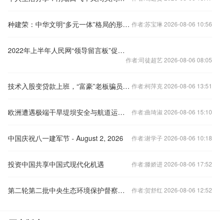
种建荣：中华文明“多元一体”格局的形成机制及文明特质研究
作者:苏宝琳 2026-08-06 10:56
2022年上半年人民网“领导留言板”促成31.9万件群众留言得到积极回应
作者:司徒超艺 2026-08-06 08:05
技术入股变贷款上班，“富豪”老板骗员工1900万被公诉
作者:柯萍克 2026-08-06 13:51
欧洲遭遇极端干旱堤坝安全与航道运输存风险
作者:曲琦淑 2026-08-06 15:10
中国庆祝八一建军节 - August 2, 2026
作者:谢学子 2026-08-06 10:18
投资中国共享中国式现代化机遇
作者:滕娇进 2026-08-06 17:52
第二轮第二批中央生态环境保护督察反馈情况 直击两部门、两央企核心问题
作者:贺舒红 2026-08-06 12:52