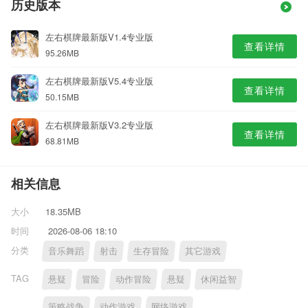
历史版本
左右棋牌最新版V1.4专业版
查看详情
95.26MB
左右棋牌最新版V5.4专业版
查看详情
50.15MB
左右棋牌最新版V3.2专业版
查看详情
68.81MB
相关信息
大小
18.35MB
时间
2026-08-06 18:10
分类
音乐舞蹈
射击
生存冒险
其它游戏
TAG
悬疑
冒险
动作冒险
悬疑
休闲益智
策略战争
动作游戏
网络游戏