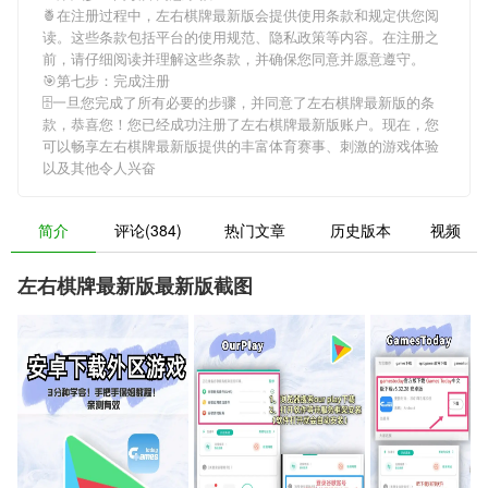
🍍在注册过程中，
左右棋牌最新版
会提供使用条款和规定供您阅
读。这些条款包括平台的使用规范、隐私政策等内容。在注册之
前，请仔细阅读并理解这些条款，并确保您同意并愿意遵守。
🎯第七步：完成注册
🗄一旦您完成了所有必要的步骤，并同意了
左右棋牌最新版
的条
款，恭喜您！您已经成功注册了左右棋牌最新版账户。现在，您
可以畅享
左右棋牌最新版
提供的丰富体育赛事、刺激的游戏体验
以及其他令人兴奋
简介
评论(384)
热门文章
历史版本
视频
左右棋牌最新版最新版截图