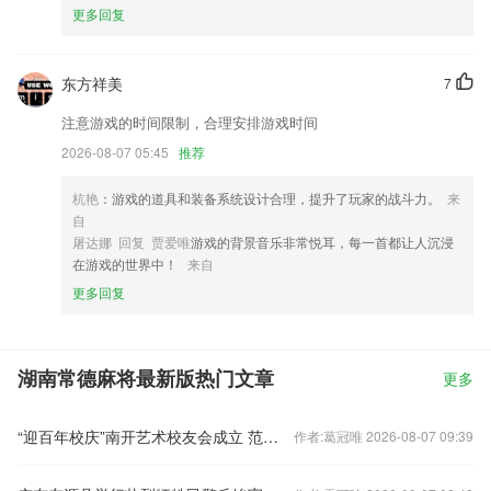
更多回复
东方祥美
7
注意游戏的时间限制，合理安排游戏时间
2026-08-07 05:45
推荐
杭艳
：游戏的道具和装备系统设计合理，提升了玩家的战斗力。
来
自
屠达娜 回复 贾爱唯
游戏的背景音乐非常悦耳，每一首都让人沉浸
在游戏的世界中！
来自
更多回复
湖南常德麻将最新版热门文章
更多
“迎百年校庆”南开艺术校友会成立 范曾任名誉会长兼学术委员会主任
作者:葛冠唯 2026-08-07 09:39