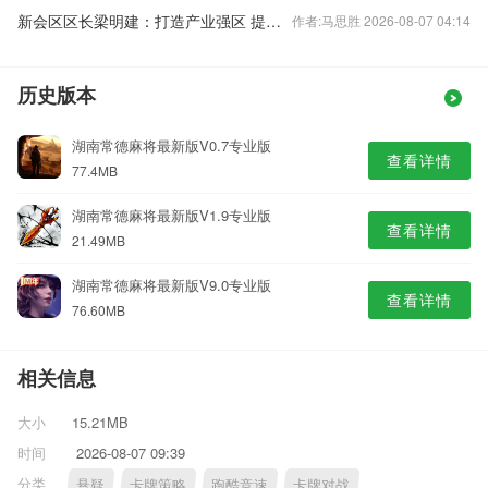
新会区区长梁明建：打造产业强区 提升城市品质
作者:马思胜 2026-08-07 04:14
历史版本
湖南常德麻将最新版V0.7专业版
查看详情
77.4MB
湖南常德麻将最新版V1.9专业版
查看详情
21.49MB
湖南常德麻将最新版V9.0专业版
查看详情
76.60MB
相关信息
大小
15.21MB
时间
2026-08-07 09:39
分类
悬疑
卡牌策略
跑酷竞速
卡牌对战