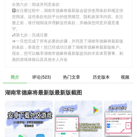
🌼第六步：阅读并同意条款
🅿在注册过程中，
湖南常德麻将最新版
会提供使用条款和规定供
您阅读。这些条款包括平台的使用规范、隐私政策等内容。在注
册之前，请仔细阅读并理解这些条款，并确保您同意并愿意遵
守。
🎳第七步：完成注册
🥑一旦您完成了所有必要的步骤，并同意了
湖南常德麻将最新版
的条款，恭喜您！您已经成功注册了湖南常德麻将最新版账户。
现在，您可以畅享
湖南常德麻将最新版
提供的丰富体育赛事、刺
激的游戏体验以及其他令人兴奋
简介
评论(523)
热门文章
历史版本
视频
湖南常德麻将最新版最新版截图