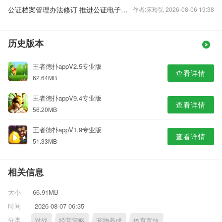
公证档案管理办法修订 推进公证电子档案信息化建设
作者:应玲弘 2026-08-06 19:38
历史版本
王者德扑appV2.5专业版
查看详情
62.64MB
王者德扑appV9.4专业版
查看详情
56.20MB
王者德扑appV1.9专业版
查看详情
51.33MB
相关信息
大小
66.91MB
时间
2026-08-07 06:35
分类
对战
经营策略
宠物养成
体育竞技