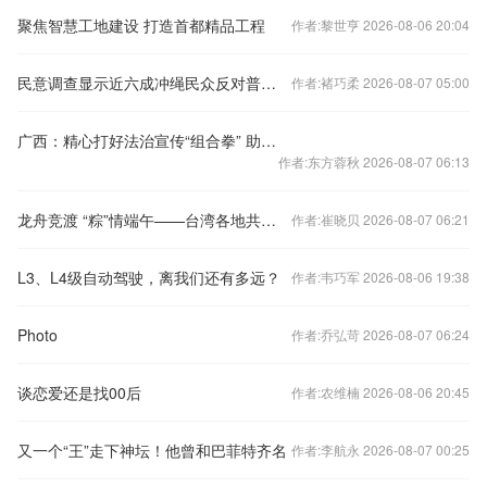
聚焦智慧工地建设 打造首都精品工程
作者:黎世亨 2026-08-06 20:04
民意调查显示近六成冲绳民众反对普天间机场境内搬迁
作者:褚巧柔 2026-08-07 05:00
广西：精心打好法治宣传“组合拳” 助推优化法治化营商环境
作者:东方蓉秋 2026-08-07 06:13
龙舟竞渡 “粽”情端午——台湾各地共庆传统佳节
作者:崔晓贝 2026-08-07 06:21
L3、L4级自动驾驶，离我们还有多远？
作者:韦巧军 2026-08-06 19:38
Photo
作者:乔弘苛 2026-08-07 06:24
谈恋爱还是找00后
作者:农维楠 2026-08-06 20:45
又一个“王”走下神坛！他曾和巴菲特齐名
作者:李航永 2026-08-07 00:25