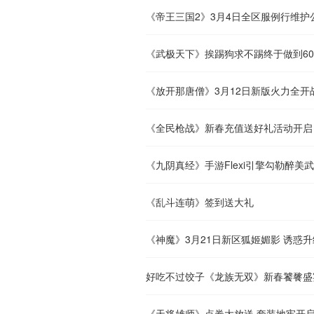
《帝王三国2》3月4日全区服例行维护
《武极天下》挨踢狗求不踢终于做到6
《放开那唐僧》3月12日新版火力全开
《全民枪战》新春充值送好礼活动开启
《九阴真经》手游Flexi引擎勾勒醉美
《乱斗连萌》签到送大礼
《神魔》3月21日新区狐姬媚影 诱惑升
好吃不过饺子《龙族无双》新春饕餮盛
《天将雄师》点券大放送 套装地牢开