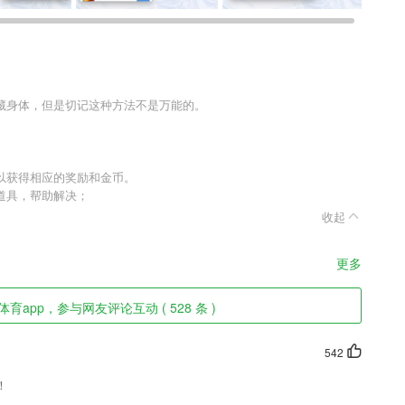
藏身体，但是切记这种方法不是万能的。
以获得相应的奖励和金币。
道具，帮助解决；
收起
更多
7体育app，参与网友评论互动 ( 528 条 )
542
！