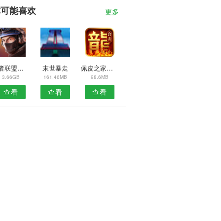
你可能喜欢
更多
王者联盟火力对决
末世暴走
佩皮之家游戏
3.66GB
161.46MB
98.6MB
查看
查看
查看