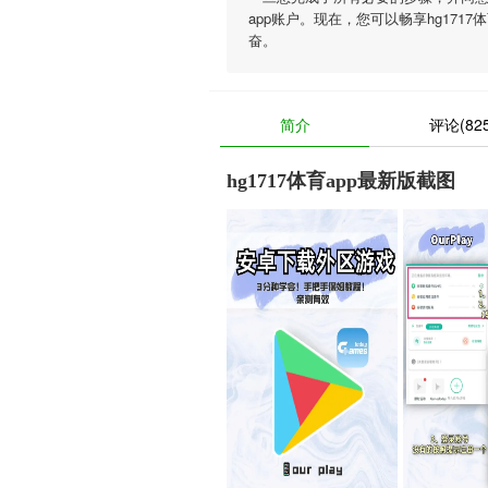
app账户。现在，您可以畅享hg171
奋。
简介
评论(825
hg1717体育app最新版截图