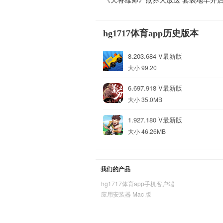
hg1717体育app历史版本
8.203.684 V最新版
大小 99.20
6.697.918 V最新版
大小 35.0MB
1.927.180 V最新版
大小 46.26MB
我们的产品
hg1717体育app手机客户端
应用安装器 Mac 版