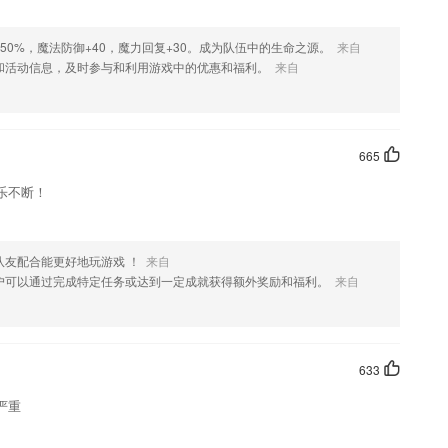
50%，魔法防御+40，魔力回复+30。成为队伍中的生命之源。
来自
和活动信息，及时参与和利用游戏中的优惠和福利。
来自
665
乐不断！
队友配合能更好地玩游戏 ！
来自
户可以通过完成特定任务或达到一定成就获得额外奖励和福利。
来自
633
严重