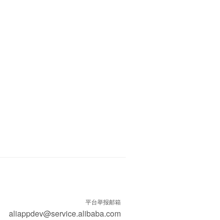
平台举报邮箱
aliappdev@service.alibaba.com