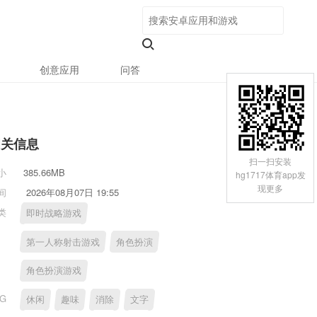
创意应用
问答
相关信息
扫一扫安装
小
385.66MB
hg1717体育app发
现更多
间
2026年08月07日 19:55
类
即时战略游戏
第一人称射击游戏
角色扮演
角色扮演游戏
AG
休闲
趣味
消除
文字