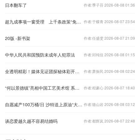
日本翻车了
作者:季子芬 2026-08-08 01:36
超九成事项一窗受理 上千条政策“免申即享”
作者:于蝶青 2026-08-07 23:54
20版 -新书架
作者:任盛雯 2026-08-07 21:09
中华人民共和国预防未成年人犯罪法
作者:邱纯佳 2026-08-08 01:15
全透明精彩！媒体见证团探秘体彩开奖全流程
作者:萧振民 2026-08-08 02:24
“何以景德镇”亮相中国工艺美术馆 系申遗成功后首场展览
作者:程豪心 2026-08-07 18:40
自愿减产100万桶/日 沙特送上原油“大礼包”
作者:骆山岩 2026-08-08 03:12
谈恋爱越久越不容易结婚吗
作者:都辉岚 2026-08-07 22:48