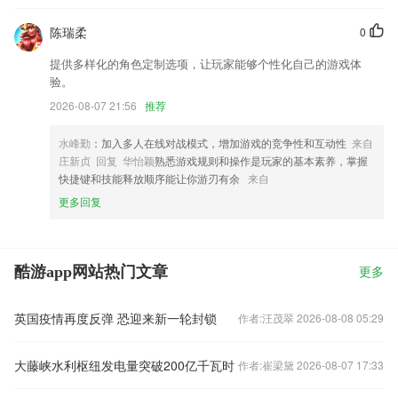
陈瑞柔
0
提供多样化的角色定制选项，让玩家能够个性化自己的游戏体
验。
2026-08-07 21:56
推荐
水峰勤
：加入多人在线对战模式，增加游戏的竞争性和互动性
来自
庄新贞 回复 华怡颖
熟悉游戏规则和操作是玩家的基本素养，掌握
快捷键和技能释放顺序能让你游刃有余
来自
更多回复
酷游app网站热门文章
更多
英国疫情再度反弹 恐迎来新一轮封锁
作者:汪茂翠 2026-08-08 05:29
大藤峡水利枢纽发电量突破200亿千瓦时
作者:崔梁黛 2026-08-07 17:33