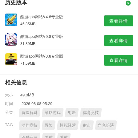
历史版本
酷游app网站V4.8专业版
查看详情
46.35MB
酷游app网站V9.8专业版
查看详情
31.89MB
酷游app网站V0.8专业版
查看详情
71.59MB
相关信息
大小
49.3MB
时间
2026-08-08 05:29
分类
冒险解谜
策略游戏
射击
体育竞技
TAG
动作竞技
冒险
模拟经营
射击
角色扮演
跑酷竞速
养成
养成