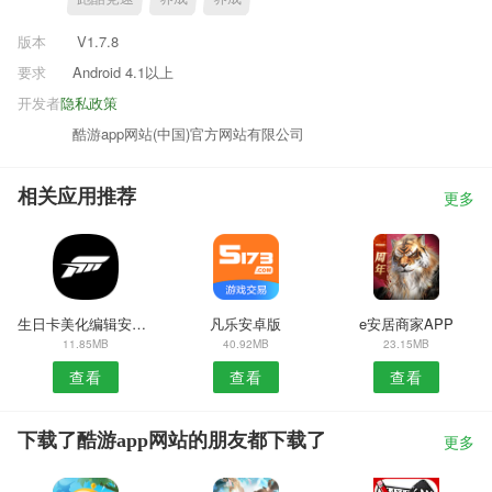
版本
V1.7.8
要求
Android 4.1以上
开发者
隐私政策
酷游app网站(中国)官方网站有限公司
相关应用推荐
更多
生日卡美化编辑安卓版
凡乐安卓版
e安居商家APP
11.85MB
40.92MB
23.15MB
查看
查看
查看
下载了酷游app网站的朋友都下载了
更多