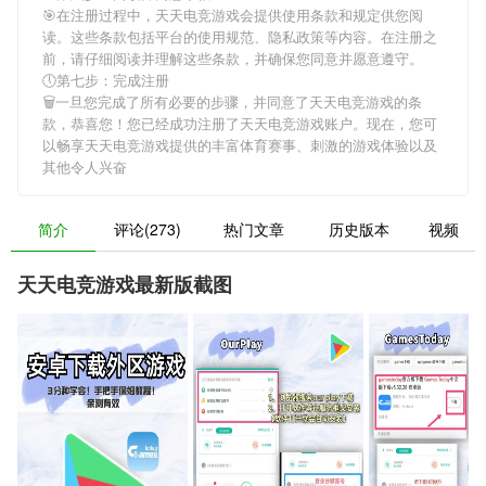
🎯在注册过程中，
天天电竞游戏
会提供使用条款和规定供您阅
读。这些条款包括平台的使用规范、隐私政策等内容。在注册之
前，请仔细阅读并理解这些条款，并确保您同意并愿意遵守。
🕔第七步：完成注册
🗑一旦您完成了所有必要的步骤，并同意了
天天电竞游戏
的条
款，恭喜您！您已经成功注册了天天电竞游戏账户。现在，您可
以畅享
天天电竞游戏
提供的丰富体育赛事、刺激的游戏体验以及
其他令人兴奋
简介
评论(273)
热门文章
历史版本
视频
天天电竞游戏最新版截图