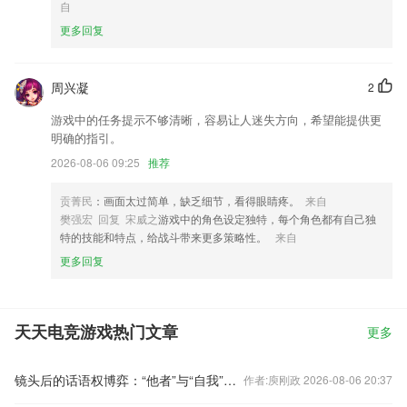
自
更多回复
周兴凝
2
游戏中的任务提示不够清晰，容易让人迷失方向，希望能提供更
明确的指引。
2026-08-06 09:25
推荐
贡菁民
：画面太过简单，缺乏细节，看得眼睛疼。
来自
樊强宏 回复 宋威之
游戏中的角色设定独特，每个角色都有自己独
特的技能和特点，给战斗带来更多策略性。
来自
更多回复
天天电竞游戏热门文章
更多
镜头后的话语权博弈：“他者”与“自我”视阈下的中国
作者:庾刚政 2026-08-06 20:37