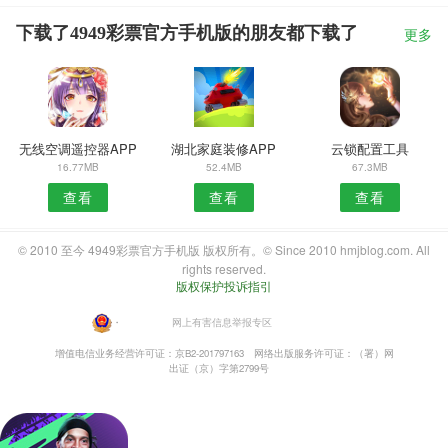
下载了4949彩票官方手机版的朋友都下载了
更多
无线空调遥控器APP
湖北家庭装修APP
云锁配置工具
16.77MB
52.4MB
67.3MB
查看
查看
查看
© 2010 至今 4949彩票官方手机版 版权所有。© Since 2010 hmjblog.com. All
rights reserved.
版权保护投诉指引
・
网上有害信息举报专区
增值电信业务经营许可证：京B2-201797163
网络出版服务许可证：（署）网
出证（京）字第2799号