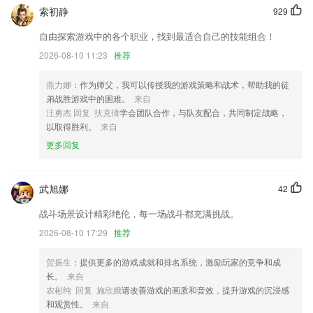
索初静
929
4949彩票官方手机版更新了什么?
自由探索游戏中的各个职业，找到最适合自己的技能组合！
司机师傅您好：
2026-08-10 11:23
推荐
火车票抢票再次提速，助力暑期出行
修复苹果ID充值失败的问题。
燕力娜
：作为师父，我可以传授我的游戏策略和战术，帮助我的徒
弟战胜游戏中的困难。
来自
新增授权码
汪勇杰 回复 扶克倩
学会团队合作，与队友配合，共同制定战略，
修改发票申领流程提示
以取得胜利。
来自
隐私政策添加第三方SDK说明，添加联系方式
更多回复
联系我们
以上就是4949彩票官方手机版的介绍，如果您喜欢这款软件，您可以到
武旭娜
42
应用商店进行打分评论，说出您的使用经历，以帮助我们更好的对产品进
行优化修改。
战斗场景设计精彩绝伦，每一场战斗都充满挑战。
2026-08-10 17:29
推荐
贺振生
：提供更多的游戏成就和排名系统，激励玩家的竞争和成
长。
来自
农彬纯 回复 施欣娥
请改善游戏的画质和音效，提升游戏的沉浸感
和观赏性。
来自