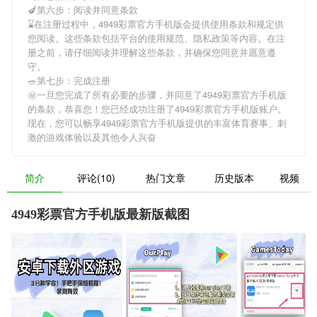
🍆第六步：阅读并同意条款
⌛️在注册过程中，
4949彩票官方手机版
会提供使用条款和规定供
您阅读。这些条款包括平台的使用规范、隐私政策等内容。在注
册之前，请仔细阅读并理解这些条款，并确保您同意并愿意遵
守。
🥗第七步：完成注册
㊙一旦您完成了所有必要的步骤，并同意了
4949彩票官方手机版
的条款，恭喜您！您已经成功注册了4949彩票官方手机版账户。
现在，您可以畅享
4949彩票官方手机版
提供的丰富体育赛事、刺
激的游戏体验以及其他令人兴奋
简介
评论(10)
热门文章
历史版本
视频
4949彩票官方手机版最新版截图