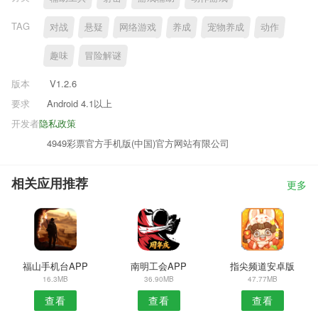
TAG
对战
悬疑
网络游戏
养成
宠物养成
动作
趣味
冒险解谜
版本
V1.2.6
要求
Android 4.1以上
开发者
隐私政策
4949彩票官方手机版(中国)官方网站有限公司
相关应用推荐
更多
福山手机台APP
南明工会APP
指尖频道安卓版
16.3MB
36.90MB
47.77MB
查看
查看
查看