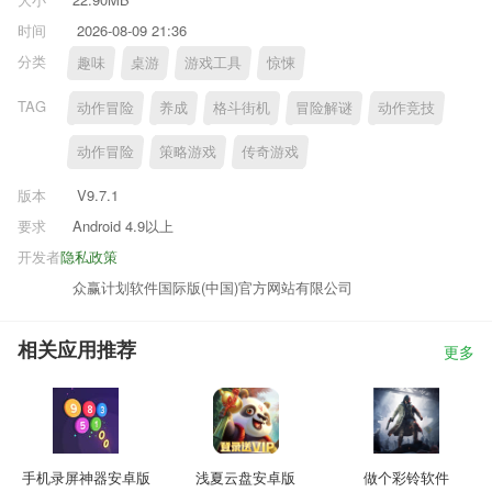
时间
2026-08-09 21:36
分类
趣味
桌游
游戏工具
惊悚
TAG
动作冒险
养成
格斗街机
冒险解谜
动作竞技
动作冒险
策略游戏
传奇游戏
版本
V9.7.1
要求
Android 4.9以上
开发者
隐私政策
众赢计划软件国际版(中国)官方网站有限公司
相关应用推荐
更多
手机录屏神器安卓版
浅夏云盘安卓版
做个彩铃软件