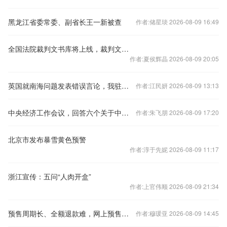
黑龙江省委常委、副省长王一新被查
作者:储星琰 2026-08-09 16:49
全国法院裁判文书库将上线，裁判文书公开何去何从？
作者:夏侯辉晶 2026-08-09 20:05
英国就南海问题发表错误言论，我驻英使馆：提出严正交涉
作者:江民妍 2026-08-09 13:13
中央经济工作会议，回答六个关于中国经济的重要问题
作者:朱飞朋 2026-08-09 17:20
北京市发布暴雪黄色预警
作者:淳于先妮 2026-08-09 11:17
浙江宣传：五问“人肉开盒”
作者:上官伟顺 2026-08-09 21:34
预售周期长、全额退款难，网上预售票套路埋得深
作者:穆瑗亚 2026-08-09 14:45