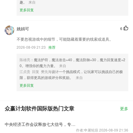
趣。
来自
更多回复
姚娟可
6
不要忽视游戏中的细节，可能隐藏着重要的线索或道具。
2026-08-09 21:23
推荐
陈雄亮
：魔法护符，魔法攻击+40，魔法防御+30，魔力回复速度+2
0。增强你的魔力力量。
来自
江贞贵 回复 樊先海
设计一个挑战模式，让玩家可以挑战自己的极
限，获得更高的游戏评分和奖励。
来自
更多回复
众赢计划软件国际版热门文章
更多
中央经济工作会议释放七大信号，专家火线解读
作者:申屠轮琼 2026-08-09 21:36