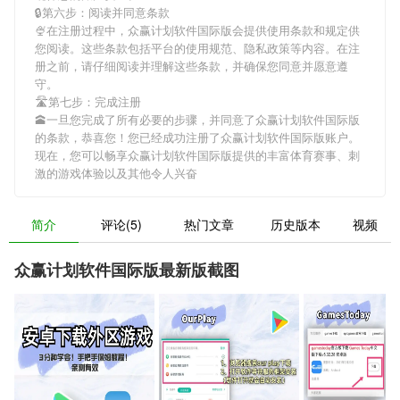
🔒第六步：阅读并同意条款
🍨在注册过程中，
众赢计划软件国际版
会提供使用条款和规定供
您阅读。这些条款包括平台的使用规范、隐私政策等内容。在注
册之前，请仔细阅读并理解这些条款，并确保您同意并愿意遵
守。
🛣第七步：完成注册
🕋一旦您完成了所有必要的步骤，并同意了
众赢计划软件国际版
的条款，恭喜您！您已经成功注册了众赢计划软件国际版账户。
现在，您可以畅享
众赢计划软件国际版
提供的丰富体育赛事、刺
激的游戏体验以及其他令人兴奋
简介
评论(5)
热门文章
历史版本
视频
众赢计划软件国际版最新版截图