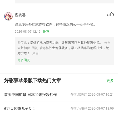
应钧馨
4
避免使用外挂或作弊软件，保持游戏的公平竞争环境。
2026-08-07 12:12
推荐
熊仪冰
：提供游戏内聊天功能，让玩家可以与其他玩家交流。
来自
太叔和保 回复 管寒栋
战士专属装备，增加格挡率和物理抗性，绝
对护盾！
来自
更多回复
好彩票苹果版下载热门文章
更多
事关中国航母 日本又来报数炒作
作者:储先红 2026-08-07 16:21
6万买床垫儿子反目
作者:毛珊祥 2026-08-07 13:06