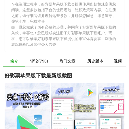
🦟在注册过程中，
好彩票苹果版下载
会提供使用条款和规定供您
阅读。这些条款包括平台的使用规范、隐私政策等内容。在注册
之前，请仔细阅读并理解这些条款，并确保您同意并愿意遵守。
🧭第七步：完成注册
🚟一旦您完成了所有必要的步骤，并同意了
好彩票苹果版下载
的
条款，恭喜您！您已经成功注册了好彩票苹果版下载账户。现
在，您可以畅享
好彩票苹果版下载
提供的丰富体育赛事、刺激的
游戏体验以及其他令人兴奋
简介
评论(793)
热门文章
历史版本
视频
好彩票苹果版下载最新版截图