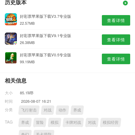
历史版本
好彩票苹果版下载V3.7专业版
查看详情
22.57MB
好彩票苹果版下载V9.1专业版
查看详情
26.38MB
好彩票苹果版下载V0.5专业版
查看详情
99.19MB
相关信息
大小
85.1MB
时间
2026-08-07 16:21
分类
飞行射击
对战
动作
养成
TAG
养成
冒险
模拟
卡牌对战
对战
模拟经营
奇幻
关卡塔防