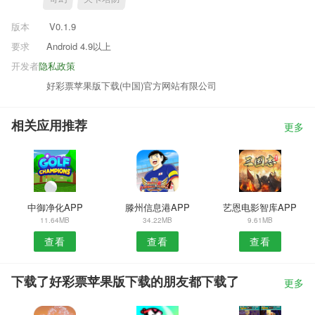
版本
V0.1.9
要求
Android 4.9以上
开发者
隐私政策
好彩票苹果版下载(中国)官方网站有限公司
相关应用推荐
更多
中御净化APP
滕州信息港APP
艺恩电影智库APP
11.64MB
34.22MB
9.61MB
查看
查看
查看
下载了好彩票苹果版下载的朋友都下载了
更多