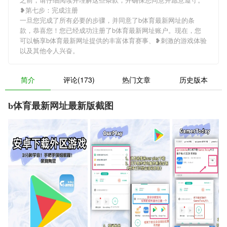
❥第七步：完成注册
一旦您完成了所有必要的步骤，并同意了b体育最新网址的条
款，恭喜您！您已经成功注册了b体育最新网址账户。现在，您
可以畅享b体育最新网址提供的丰富体育赛事、❥刺激的游戏体验
以及其他令人兴奋。
简介
评论(173)
热门文章
历史版本
b体育最新网址最新版截图