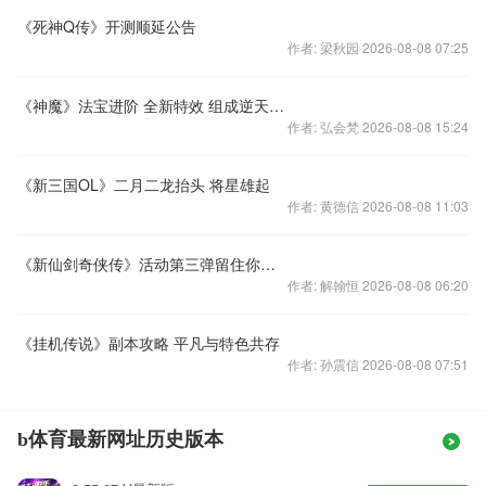
《死神Q传》开测顺延公告
作者: 梁秋园 2026-08-08 07:25
《神魔》法宝进阶 全新特效 组成逆天法阵
作者: 弘会梵 2026-08-08 15:24
《新三国OL》二月二龙抬头 将星雄起
作者: 黄德信 2026-08-08 11:03
《新仙剑奇侠传》活动第三弹留住你我最初的感动
作者: 解翰恒 2026-08-08 06:20
《挂机传说》副本攻略 平凡与特色共存
作者: 孙震信 2026-08-08 07:51
b体育最新网址历史版本