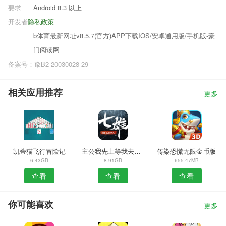
要求
Android 8.3 以上
开发者
隐私政策
b体育最新网址v8.5.7(官方)APP下载IOS/安卓通用版/手机版-豪
门阅读网
备案号：豫B2-20030028-29
相关应用推荐
更多
凯蒂猫飞行冒险记
主公我先上等我去喊人
传染恐慌无限金币版
6.43GB
8.91GB
655.47MB
查看
查看
查看
你可能喜欢
更多