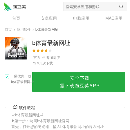
b体育最新网址
首页
安卓应用
电脑应用
MAC应用
资讯
专题
设计奖
创意应用
首页
>
应用软件
>
b体育最新网址
问答
b体育最新网址
官方
年满16周岁
次下载
79703
需优先下载
安全下载
b体育最新网址
需下载豌豆荚APP
软件教程
💺b体育最新网址💺
❥第一步：访问b体育最新网址官网
首先，打开您的浏览器，输入b体育最新网址的官方网址