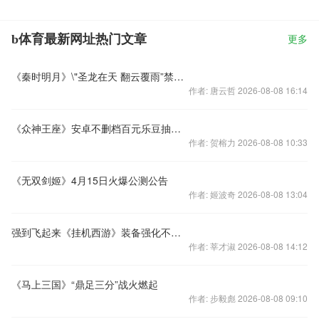
b体育最新网址热门文章
更多
《秦时明月》\"圣龙在天 翻云覆雨”禁地活动
作者: 唐云哲 2026-08-08 16:14
《众神王座》安卓不删档百元乐豆抽奖任您选
作者: 贺榕力 2026-08-08 10:33
《无双剑姬》4月15日火爆公测公告
作者: 姬波奇 2026-08-08 13:04
强到飞起来《挂机西游》装备强化不只那么简单
作者: 莘才淑 2026-08-08 14:12
《马上三国》“鼎足三分”战火燃起
作者: 步毅彪 2026-08-08 09:10