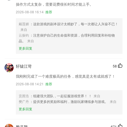
操作方式太复杂，需要花费很长时间才能上手。
2026-08-08 16:14
推荐
戴莲媚
：这款游戏的副本设计太精妙了，每一次都让人兴奋不已！
来自
云振钧
：注意保护自己的生命值和资源，合理利用回复和补给物
品。
来自
更多回复
轩辕江苛
58
我刚刚完成了一个难度极高的任务，感觉真是太有成就感了！
2026-08-08 14:21
推荐
贡茜浩
：组建强大团队，一起征服游戏世界！ ！
来自
樊广丹
：提供更多的奖励和福利，激励玩家继续参与游戏。
来自
更多回复
黎晶颖
671