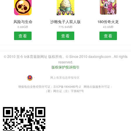
风险与生命
沙雕兔子人双人版
180传奇火龙
0.69GB
775.94MB
43.6MB
查看
查看
查看
© 2010 至今 b体育最新网址 版权所有。© Since 2010 daxiongtv.com . All rights
reserved.
版权保护投诉指引
・
网上有害信息举报专区
增值电信业务经营许可证：京ICP备19043480号-2
网络出版服务许可证：
（署）网出证（京）字第827号