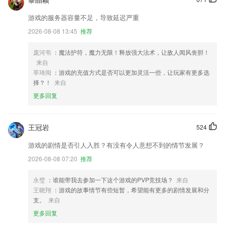
游戏的服务器容量不足，导致延迟严重
2026-08-08 13:45
推荐
庞河韦
：魔法护符，魔力无限！释放强大法术，让敌人闻风丧胆！
来自
莘琦阅
：游戏的充值方式是否可以更加灵活一些，让玩家有更多选
择？！
来自
更多回复
王冠岩
524
游戏的剧情是否引人入胜？有没有令人意想不到的情节发展？
2026-08-08 07:20
推荐
永璧
：谁能带我去参加一下这个游戏的PVP竞技场？
来自
王晓翔
：游戏的故事情节有些短暂，希望能有更多的剧情发展和分
支。
来自
更多回复