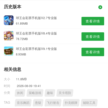
历史版本
球王会彩票手机版V2.7专业版
查看详情
61.89MB
球王会彩票手机版V8.4专业版
查看详情
78.72MB
球王会彩票手机版V9.1专业版
查看详情
8.93MB
相关信息
大小
11.8MB
时间
2026-08-09 19:41
分类
休闲
策略游戏
趣味
关卡塔防
TAG
音乐舞蹈
悬疑
飞行射击
扑克棋牌
辅助工具