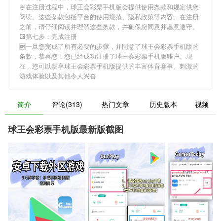
🍧在注册过程中，
球王会彩票手机版
会提供使用条款和规定供您
阅读。这些条款包括平台的使用规范、隐私政策等内容。在注册
之前，请仔细阅读并理解这些条款，并确保您同意并愿意遵守。
💽第七步：完成注册
🆙一旦您完成了所有必要的步骤，并同意了
球王会彩票手机版
的
条款，恭喜您！您已经成功注册了球王会彩票手机版账户。现
在，您可以畅享
球王会彩票手机版
提供的丰富体育赛事、刺激的
游戏体验以及其他令人兴奋
简介
评论(313)
热门文章
历史版本
视频
球王会彩票手机版最新版截图