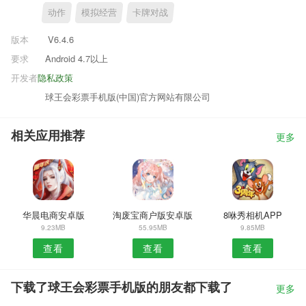
动作
模拟经营
卡牌对战
版本
V6.4.6
要求
Android 4.7以上
开发者
隐私政策
球王会彩票手机版(中国)官方网站有限公司
相关应用推荐
更多
华晨电商安卓版
淘废宝商户版安卓版
8咻秀相机APP
9.23MB
55.95MB
9.85MB
查看
查看
查看
下载了球王会彩票手机版的朋友都下载了
更多