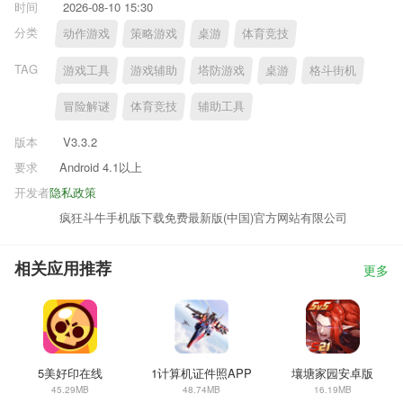
时间
2026-08-10 15:30
分类
动作游戏
策略游戏
桌游
体育竞技
TAG
游戏工具
游戏辅助
塔防游戏
桌游
格斗街机
冒险解谜
体育竞技
辅助工具
版本
V3.3.2
要求
Android 4.1以上
开发者
隐私政策
疯狂斗牛手机版下载免费最新版(中国)官方网站有限公司
相关应用推荐
更多
5美好印在线
1计算机证件照APP
壤塘家园安卓版
45.29MB
48.74MB
16.19MB