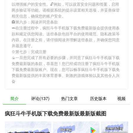
以增强账户的安全性。🔓例如，可以设置安全问题和答案，启用
两步验证等功能。请根据系统的提示设置相关选项，并妥善保管
相关信息，确保您的账户安全。
🏤第六步：阅读并同意条款
🦈在注册过程中，
疯狂斗牛手机版下载免费最新版
会提供使用条
款和规定供您阅读。这些条款包括平台的使用规范、隐私政策等
内容。在注册之前，请仔细阅读并理解这些条款，并确保您同意
并愿意遵守。
🍲第七步：完成注册
🍙一旦您完成了所有必要的步骤，并同意了
疯狂斗牛手机版下载
免费最新版
的条款，恭喜您！您已经成功注册了疯狂斗牛手机版
下载免费最新版账户。现在，您可以畅享
疯狂斗牛手机版下载免
费最新版
提供的丰富体育赛事、刺激的游戏体验以及其他令人兴
奋
简介
评论(137)
热门文章
历史版本
视频
疯狂斗牛手机版下载免费最新版最新版截图