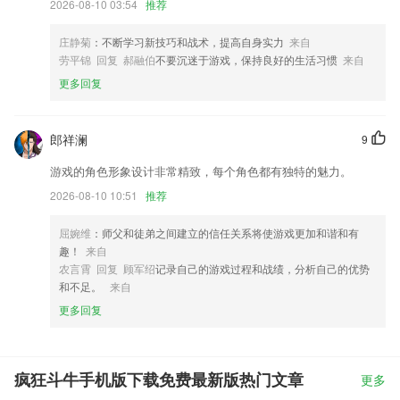
2026-08-10 03:54
推荐
庄静菊
：不断学习新技巧和战术，提高自身实力
来自
劳平锦 回复 郝融伯
不要沉迷于游戏，保持良好的生活习惯
来自
更多回复
郎祥澜
9
游戏的角色形象设计非常精致，每个角色都有独特的魅力。
2026-08-10 10:51
推荐
屈婉维
：师父和徒弟之间建立的信任关系将使游戏更加和谐和有
趣！
来自
农言霄 回复 顾军绍
记录自己的游戏过程和战绩，分析自己的优势
和不足。
来自
更多回复
疯狂斗牛手机版下载免费最新版热门文章
更多