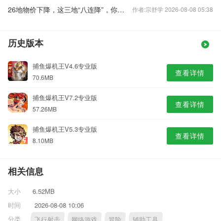
26地物价下降，这三地“八连降”，你家呢？
作者:宗舒学 2026-08-08 05:38
历史版本
捕鱼爆机王V4.6专业版
查看详情
70.6MB
捕鱼爆机王V7.2专业版
查看详情
57.26MB
捕鱼爆机王V5.3专业版
查看详情
8.10MB
相关信息
大小
6.52MB
时间
2026-08-08 10:06
分类
飞行射击
网络游戏
冒险
辅助工具