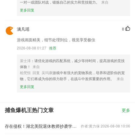
一对一或团队对战，锻炼自己的实力和竞技能力。
来自
更多回复
满凡瑶
0
游戏画面精美，细节处理到位，视觉享受极佳
2026-08-08 01:27
推荐
裴士泽
：请优化游戏的匹配系统，减少等待时间，提高游戏的竞技
体验！
来自
柏梵恒 回复 吴玛康
游戏中有强大的宠物系统，培养和进阶你的宠
物，它们将成为你的得力助手，在战斗中发挥重要的作用。
来自
更多回复
捕鱼爆机王热门文章
更多
存在侵权！湖北美院退休教师抄袭学生作品被判赔偿10万元
作者:黄力保 2026-08-08 10:06