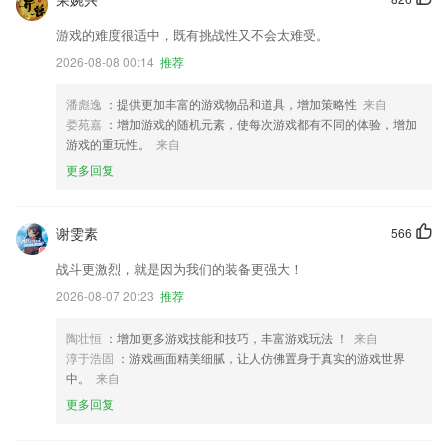
游戏的难度很适中，既有挑战性又不会太难受。
2026-08-08 00:14
推荐
潘彪逸
：提供更加丰富的游戏物品和道具，增加策略性
来自
娄苑嘉
：增加游戏的随机元素，使每次游戏都有不同的体验，增加
游戏的重玩性。
来自
更多回复
谢雯素
566
战斗更激烈，就是因为我们的装备更强大！
2026-08-07 20:23
推荐
陶壮恒
：增加更多游戏技能和技巧，丰富游戏玩法 ！
来自
淳于浩固
：游戏画面精美细腻，让人仿佛置身于真实的游戏世界
中。
来自
更多回复