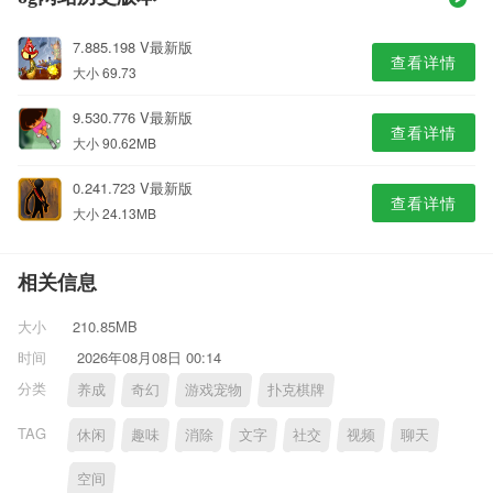
7.885.198 V最新版
查看详情
大小 69.73
9.530.776 V最新版
查看详情
大小 90.62MB
0.241.723 V最新版
查看详情
大小 24.13MB
相关信息
大小
210.85MB
时间
2026年08月08日 00:14
分类
养成
奇幻
游戏宠物
扑克棋牌
TAG
休闲
趣味
消除
文字
社交
视频
聊天
空间