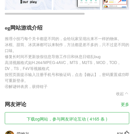
og网站游戏介绍
推理小技巧每个关卡都是不同的，会给玩家呈现出来不一样的物体。
冰棍、甜筒、冰淇淋都可以来制作，方法都是差不多的，只不过是不同的
口味。
修复长时间不更新放假信息导致工作日和休息日错乱bug
高清视频格式如H.264/MPEG-4AVC，MTS，M2TS，MOD，TOD，
DV，TS，F4V等视频格式
按照页面提示输入注册手机号和验证码，点击【确认】，密码重置成功即
可重新登录。
④解谜钟表房，获得钳子
收起
网友评论
更多
下载og网站，参与网友评论互动 ( 4165 条 )
荣婉兴
826