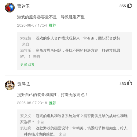
曹达玉
855
游戏的服务器容量不足，导致延迟严重
2026-08-07 17:54
推荐
索程慧
：游戏的多人合作模式玩起来非常有趣，团队配合默契，
来自
满竹乐
：多角度思考问题，寻找不同的解决方案，打破常规思
维。！
来自
更多回复
贾洋弘
463
提升自己的装备和属性，打造无敌角色！
2026-08-07 23:18
推荐
安义义
：游戏的道具和装备系统如何？能否提供足够的战略性和玩
家选择？
来自
窦红晓
：这款游戏的画面设计非常精美，场景细节栩栩如生，给人
一种身临其境的感觉。
来自