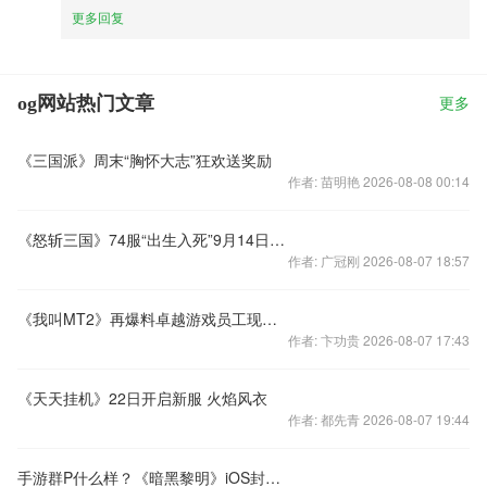
更多回复
og网站热门文章
更多
《三国派》周末“胸怀大志”狂欢送奖励
作者: 苗明艳 2026-08-08 00:14
《怒斩三国》74服“出生入死”9月14日火爆开启
作者: 广冠刚 2026-08-07 18:57
《我叫MT2》再爆料卓越游戏员工现身某单位总部
作者: 卞功贵 2026-08-07 17:43
《天天挂机》22日开启新服 火焰风衣
作者: 都先青 2026-08-07 19:44
手游群P什么样？《暗黑黎明》iOS封测收官战