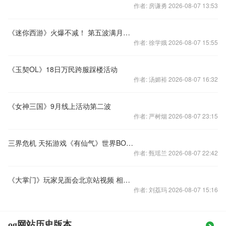
作者: 房谦勇 2026-08-07 13:53
《迷你西游》火爆不减！ 第五波满月活动开启
作者: 徐学娥 2026-08-07 15:55
《玉契OL》18日万民跨服踩楼活动
作者: 汤媚裕 2026-08-07 16:32
《女神三国》9月线上活动第二波
作者: 严树烟 2026-08-07 23:15
三界危机 天拓游戏《有仙气》世界BOSS来袭
作者: 甄瑶兰 2026-08-07 22:42
《大掌门》玩家见面会北京站视频 相约下一站
作者: 刘荔玛 2026-08-07 15:16
og网站历史版本