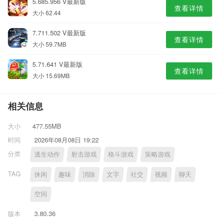
5.685.956 V最新版
查看详情
大小 62.44
7.711.502 V最新版
查看详情
大小 59.7MB
5.71.641 V最新版
查看详情
大小 15.69MB
相关信息
大小
477.55MB
时间
2026年08月08日 19:22
分类
逃生动作
射击游戏
格斗游戏
策略游戏
TAG
休闲
趣味
消除
文字
社交
视频
聊天
空间
版本
3.80.36