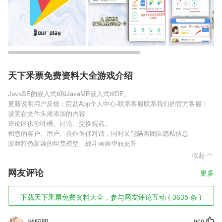
天下釆票免费资料大全游戏介绍
JavaSE的嵌入式8和JavaME嵌入式8IDE。
更新说明用户反馈：巨盆App个人中心-联系客服联系我们的官方客服！
设置在文件头尾添加的内容
评论区供你吐槽、讨论、交换观点。
和您的客户、用户、合作伙伴对话，同时又能隔离团队隐私信息
游戏特色新颖的坦克模型，战斗画面华丽提升
收起
网友评论
更多
下载天下釆票免费资料大全，参与网友评论互动 ( 3635 条 )
池昭明
909