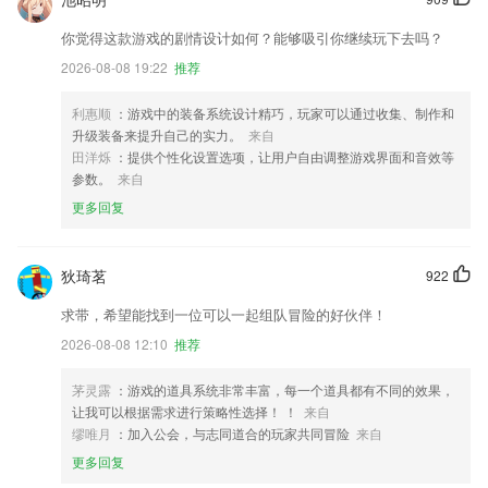
你觉得这款游戏的剧情设计如何？能够吸引你继续玩下去吗？
2026-08-08 19:22
推荐
利惠顺
：游戏中的装备系统设计精巧，玩家可以通过收集、制作和
升级装备来提升自己的实力。
来自
田洋烁
：提供个性化设置选项，让用户自由调整游戏界面和音效等
参数。
来自
更多回复
狄琦茗
922
求带，希望能找到一位可以一起组队冒险的好伙伴！
2026-08-08 12:10
推荐
茅灵露
：游戏的道具系统非常丰富，每一个道具都有不同的效果，
让我可以根据需求进行策略性选择！ ！
来自
缪唯月
：加入公会，与志同道合的玩家共同冒险
来自
更多回复