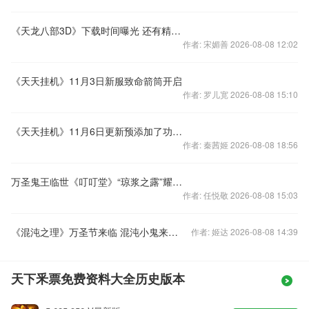
《天龙八部3D》下载时间曝光 还有精彩礼包
作者: 宋媚善 2026-08-08 12:02
《天天挂机》11月3日新服致命箭筒开启
作者: 罗儿宽 2026-08-08 15:10
《天天挂机》11月6日更新预添加了功能入口
作者: 秦茜姬 2026-08-08 18:56
万圣鬼王临世《叮叮堂》“琼浆之露”耀世开启
作者: 任悦敬 2026-08-08 15:03
《混沌之理》万圣节来临 混沌小鬼来献礼
作者: 姬达 2026-08-08 14:39
天下釆票免费资料大全历史版本