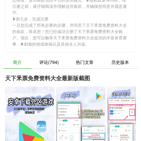
注册之前，请仔细阅读并理解这些条款，并确保您同意并愿意遵
守。
❥第七步：完成注册
一旦您完成了所有必要的步骤，并同意了天下釆票免费资料大全
的条款，恭喜您！您已经成功注册了天下釆票免费资料大全账
户。现在，您可以畅享天下釆票免费资料大全提供的丰富体育赛
事、❥刺激的游戏体验以及其他令人兴奋。
简介
评论(794)
热门文章
历史版本
天下釆票免费资料大全最新版截图