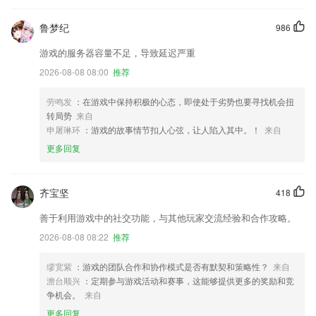
鲁梦纪
986
游戏的服务器容量不足，导致延迟严重
2026-08-08 08:00
推荐
劳鸣发
：在游戏中保持积极的心态，即使处于劣势也要寻找机会扭
转局势
来自
申屠琳环
：游戏的故事情节扣人心弦，让人陷入其中。！
来自
更多回复
齐宝坚
418
善于利用游戏中的社交功能，与其他玩家交流经验和合作攻略。
2026-08-08 08:22
推荐
缪宽紫
：游戏的团队合作和协作模式是否有默契和策略性？
来自
澹台顺兴
：定期参与游戏活动和赛事，这能够提供更多的奖励和竞
争机会。
来自
更多回复