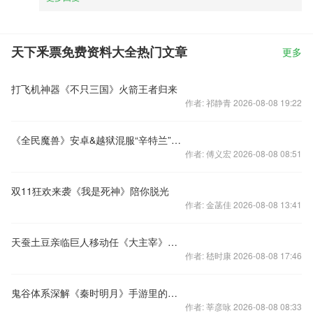
天下釆票免费资料大全热门文章
更多
打飞机神器《不只三国》火箭王者归来
作者: 祁静青 2026-08-08 19:22
《全民魔兽》安卓&越狱混服“辛特兰”开启
作者: 傅义宏 2026-08-08 08:51
双11狂欢来袭《我是死神》陪你脱光
作者: 金菡佳 2026-08-08 13:41
天蚕土豆亲临巨人移动任《大主宰》游戏总监制
作者: 嵇时康 2026-08-08 17:46
鬼谷体系深解《秦时明月》手游里的合纵连横
作者: 莘彦咏 2026-08-08 08:33