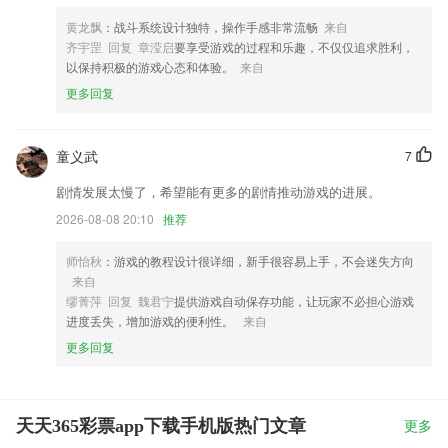
黄龙飘
：战斗系统设计独特，操作手感非常流畅
来自
齐宇罡 回复 章滢启
要享受游戏的过程和乐趣，不仅仅追求胜利，
以保持积极的游戏心态和体验。
来自
更多回复
童义武
7
剧情发展太慢了，希望能有更多的剧情推动游戏的进展。
2026-08-08 20:10
推荐
师怡秋
：游戏的教程设计很详细，新手很容易上手，不会迷失方向
来自
缪菁萍 回复 魏君宁
提供游戏自动保存功能，让玩家不必担心游戏
进度丢失，增加游戏的便利性。
来自
更多回复
天天365彩票app下载手机版热门文章
更多