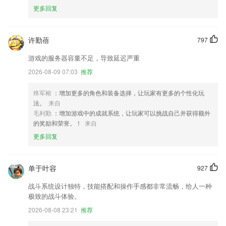
更多回复
许勤蓓
797
游戏的服务器容量不足，导致延迟严重
2026-08-09 07:03
推荐
终军榕
：增加更多的角色和装备选择，让玩家有更多的个性化玩
法。
来自
毛利勤
：增加游戏中的成就系统，让玩家可以挑战自己并获得额外
的奖励和荣誉。！
来自
更多回复
单于叶容
927
战斗系统设计独特，技能搭配和操作手感都非常流畅，给人一种
极致的战斗体验。
2026-08-08 23:21
推荐