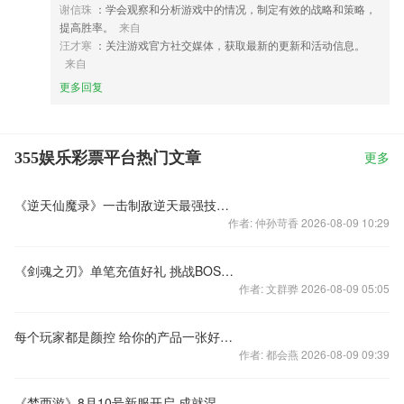
谢信珠
：学会观察和分析游戏中的情况，制定有效的战略和策略，
提高胜率。
来自
汪才寒
：关注游戏官方社交媒体，获取最新的更新和活动信息。
来自
更多回复
355娱乐彩票平台热门文章
更多
《逆天仙魔录》一击制敌逆天最强技能揭秘
作者: 仲孙苛香 2026-08-09 10:29
《剑魂之刃》单笔充值好礼 挑战BOSS掉率UP
作者: 文群骅 2026-08-09 05:05
每个玩家都是颜控 给你的产品一张好面子
作者: 都会燕 2026-08-09 09:39
《梦西游》8月10号新服开启 成就涅盘飞升