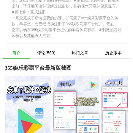
之前，请仔细阅读并理解这些条款，并确保您同意并愿意遵守。
❥第七步：完成注册
一旦您完成了所有必要的步骤，并同意了355娱乐彩票平台的条
款，恭喜您！您已经成功注册了355娱乐彩票平台账户。现在，
您可以畅享355娱乐彩票平台提供的丰富体育赛事、❥刺激的游戏
体验以及其他令人兴奋。
简介
评论(560)
热门文章
历史版本
355娱乐彩票平台最新版截图