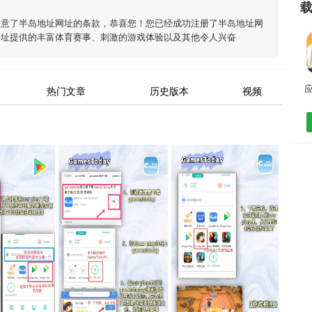
同意了
半岛地址网址
的条款，恭喜您！您已经成功注册了半岛地址网
网址
提供的丰富体育赛事、刺激的游戏体验以及其他令人兴奋
应
热门文章
历史版本
视频