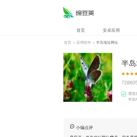
首页
安卓应用
首页
>
应用软件
>
半岛地址网址
半岛
72860
需优
半岛
小编点评