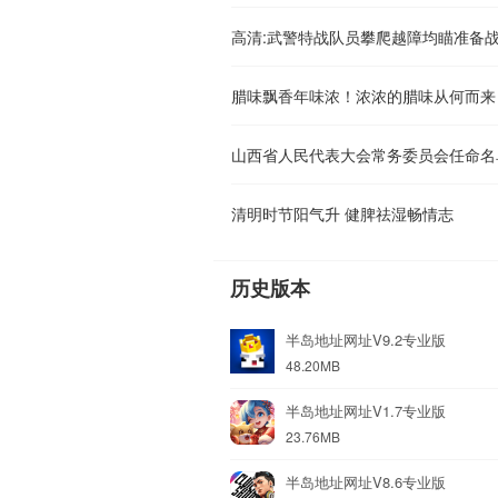
高清:武警特战队员攀爬越障均瞄准备
腊味飘香年味浓！浓浓的腊味从何而来
山西省人民代表大会常务委员会任命名
清明时节阳气升 健脾祛湿畅情志
历史版本
半岛地址网址V9.2专业版
48.20MB
半岛地址网址V1.7专业版
23.76MB
半岛地址网址V8.6专业版