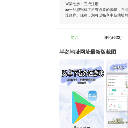
🦀第七步：完成注册
🐋一旦您完成了所有必要的步骤，并
址账户。现在，您可以畅享
半岛地址
简介
评论(622)
半岛地址网址最新版截图