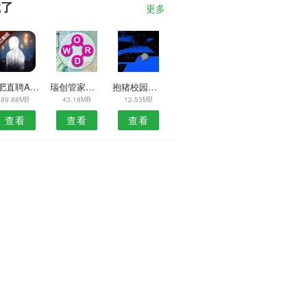
载了
更多
合肥直聘APP
瑞创管家安卓版
抱猪校园配送安卓版
89.88MB
43.18MB
12.53MB
查看
查看
查看