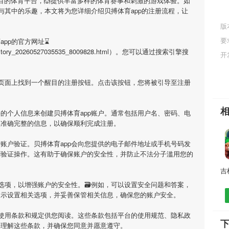
瞩目的体育平台，🙆提供丰富多样的体育赛事和刺激的游戏体验。如
与其中的乐趣，本文将为您详细介绍
贝搏体育app
的注册流程，让
版
要
app
的官方网址⌛️
tml/history_20260527035535_8009828.html）。您可以通过搜索引擎搜
开
在页面上找到一个醒目的注册按钮。点击该按钮，您将被引导至注册
要的个人信息来创建
贝搏体育app
账户。通常包括用户名、密码、电
供准确完整的信息，以确保顺利完成注册。
行账户验证。
贝搏体育app
会向您提供的电子邮件地址或手机号码发
行验证操作。这有助于确保账户的安全性，并防止不法分子滥用您的
选项，以增强账户的安全性。🗃例如，可以设置安全问题和答案，
提示设置相关选项，并妥善保管相关信息，确保您的账户安全。
使用条款和规定供您阅读。这些条款包括平台的使用规范、隐私政
下
并理解这些条款，并确保您同意并愿意遵守。