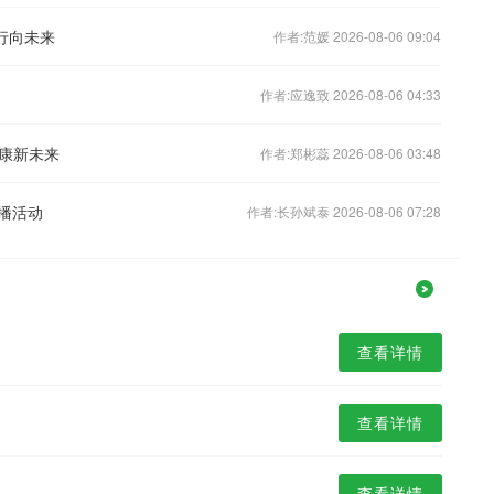
行向未来
作者:范媛 2026-08-06 09:04
作者:应逸致 2026-08-06 04:33
健康新未来
作者:郑彬蕊 2026-08-06 03:48
传播活动
作者:长孙斌泰 2026-08-06 07:28
查看详情
查看详情
查看详情