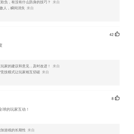
家欺负，有没有什么防身的技巧？
来自
敌人，瞬间消失
来自
喜欢这款软件，您可以到应用商店进行打分评论，说出您的使用经历，以
42
度
取玩家的建议和意见，及时改进！
来自
P竞技模式让玩家相互切磋
来自
8
全球的玩家互动！
增加游戏的长期性
来自