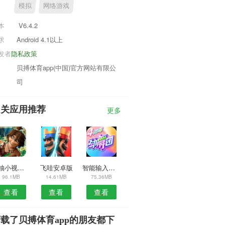
模拟
网络游戏
本
V6.4.2
求
Android 4.1以上
发者
隐私政策
贝搏体育app(中国)官方网站有限公
司
相关应用推荐
更多
吉柚小视频预约安卓版
飞哇安卓版
智能输入日语安卓版
96.1MB
14.61MB
75.36MB
查看
查看
查看
载了贝搏体育app的朋友都下