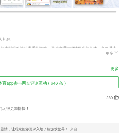
人礼包.
打造的大型策略战斗类手机游戏，游戏中通过招纳更多的良才，名将谋士
更多
杀敌，部署战术，提供计策，并且扩大你的疆土，给你沉浸式体验。如
来这里体验吧，一定给你逼真的感受，让你乱世中成就专属你的辉煌。
更多
藤爸爸根据中国的二十四节气进行了故事的创作，以和小小常对话的形
育app参与网友评论互动 ( 646 条 )
轻松了解我国这一伟大又充满智慧的"发明"。
389
的收录，通过照片了解到它们的详细信息，用户们可以在这里查看各种各
们玩得更加愉快！
具，10余种活动模板，提供丰富的教学模式。
和剧情，让玩家能够更深入地了解游戏世界！
来自