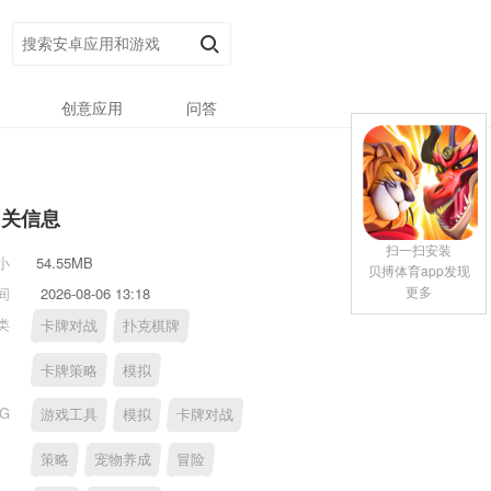
创意应用
问答
相关信息
扫一扫安装
小
54.55MB
贝搏体育app发现
更多
间
2026-08-06 13:18
类
卡牌对战
扑克棋牌
卡牌策略
模拟
AG
游戏工具
模拟
卡牌对战
策略
宠物养成
冒险