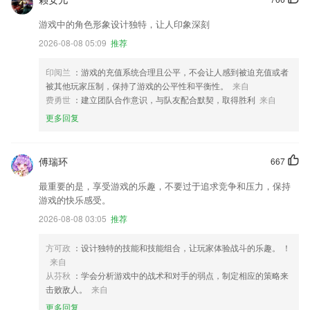
游戏中的角色形象设计独特，让人印象深刻
2026-08-08 05:09
推荐
印阅兰
：游戏的充值系统合理且公平，不会让人感到被迫充值或者
被其他玩家压制，保持了游戏的公平性和平衡性。
来自
费勇世
：建立团队合作意识，与队友配合默契，取得胜利
来自
更多回复
傅瑞环
667
最重要的是，享受游戏的乐趣，不要过于追求竞争和压力，保持
游戏的快乐感受。
2026-08-08 03:05
推荐
方可政
：设计独特的技能和技能组合，让玩家体验战斗的乐趣。 ！
来自
从芬秋
：学会分析游戏中的战术和对手的弱点，制定相应的策略来
击败敌人。
来自
更多回复