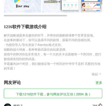
1216软件下载游戏介绍
解开战略谜题来击败你的对手，并将你的旗帜插满整个世界竞技场。
在故事的驱动下，你可以选择不同的剧情，探索不同的游戏结局。
- 为模型导入/导出添加了Alembic格式支持。
炫酷的战斗特效，各种奇葩武器任由玩家选择。
游戏中的BOSS也非常强大，每一个大的关卡后面都有一个BOSS，想打
败他就先找到好的武器。
学霸遍布24个时区，我们能保证每一个时区的中华学子及时 匹配到当地
的学霸！
收起
网友评论
更多
下载1216软件下载，参与网友评论互动 ( 2894 条 )
赖安儿
766