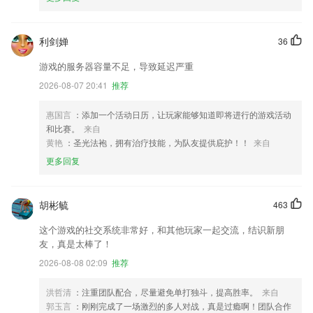
利剑婵
36
游戏的服务器容量不足，导致延迟严重
2026-08-07 20:41
推荐
惠国言
：添加一个活动日历，让玩家能够知道即将进行的游戏活动
和比赛。
来自
黄艳
：圣光法袍，拥有治疗技能，为队友提供庇护！！
来自
更多回复
胡彬毓
463
这个游戏的社交系统非常好，和其他玩家一起交流，结识新朋
友，真是太棒了！
2026-08-08 02:09
推荐
洪哲清
：注重团队配合，尽量避免单打独斗，提高胜率。
来自
郭玉言
：刚刚完成了一场激烈的多人对战，真是过瘾啊！团队合作