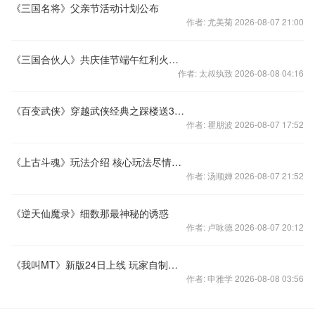
《三国名将》父亲节活动计划公布
作者: 尤美菊 2026-08-07 21:00
《三国合伙人》共庆佳节端午红利火爆来袭
作者: 太叔纨致 2026-08-08 04:16
《百变武侠》穿越武侠经典之踩楼送300黄金
作者: 瞿朋波 2026-08-07 17:52
《上古斗魂》玩法介绍 核心玩法尽情释放
作者: 汤顺婵 2026-08-07 21:52
《逆天仙魔录》细数那最神秘的诱惑
作者: 卢咏德 2026-08-07 20:12
《我叫MT》新版24日上线 玩家自制首玩视频
作者: 申雅学 2026-08-08 03:56