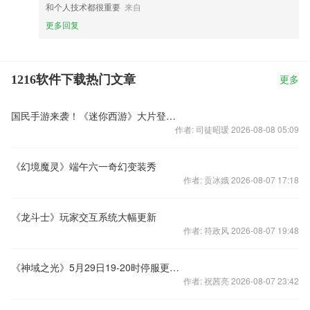
和个人技术都很重要
来自
更多回复
1216软件下载热门文章
更多
国民手游来袭！《迷你西游》大片登陆“天天向上”
作者: 司徒昭瑗 2026-08-08 05:09
《幻境魔灵》端午六一奇幻变装秀
作者: 贡冰娥 2026-08-07 17:18
《龙斗士》玩家交互系统大幅更新
作者: 符政风 2026-08-07 19:48
《神域之光》5月29日19-20时停服更新公告
作者: 祝茜亮 2026-08-07 23:42