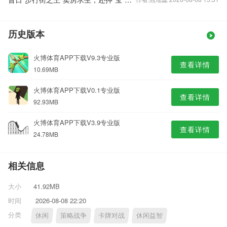
历史版本
火博体育APP下载V9.3专业版
查看详情
10.69MB
火博体育APP下载V0.1专业版
查看详情
92.93MB
火博体育APP下载V3.9专业版
查看详情
24.78MB
相关信息
大小
41.92MB
时间
2026-08-08 22:20
分类
休闲
策略战争
卡牌对战
休闲益智