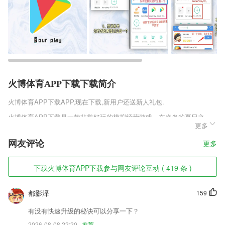
火博体育APP下载下载简介
火博体育APP下载
APP,现在下载,新用户还送新人礼包.
火博体育APP下载是一款非常好玩的模拟经营游戏，在炎炎的夏日之
更多
中，最想要的就是一杯冰冻的奶茶，游戏的题材就是奶茶，玩家们在这里
扮演的是一名奶茶店的老板，你要经营好你的奶茶店，真实的还原了奶茶
网友评论
更多
店的特点，玩家们还可以亲手制作奶茶，非常有趣哦。
火博体育APP下载软件特色
下载火博体育APP下载参与网友评论互动 ( 419 条 )
1,由法国当地女孩录制
都影泽
159
2,用车申请，在线即可快速申请用车，一键即可提交；
3,培训课程审核制度
有没有快速升级的秘诀可以分享一下？
2026-08-08 22:20
推荐