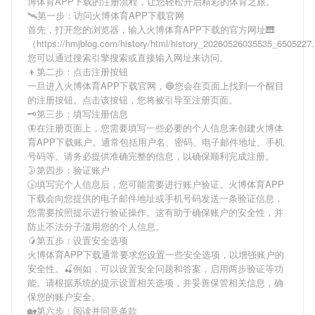
博体育APP下载
的注册流程，让您轻松开启精彩的体育之旅。
🛰第一步：访问火博体育APP下载官网
首先，打开您的浏览器，输入
火博体育APP下载
的官方网址🎹
（https://hmjblog.com/history/html/history_20260526035535_650522
您可以通过搜索引擎搜索或直接输入网址来访问。
👦第二步：点击注册按钮
一旦进入
火博体育APP下载
官网，🔵您会在页面上找到一个醒目
的注册按钮。点击该按钮，您将被引导至注册页面。
🗝第三步：填写注册信息
🦋在注册页面上，您需要填写一些必要的个人信息来创建
火博体
育APP下载
账户。通常包括用户名、密码、电子邮件地址、手机
号码等。请务必提供准确完整的信息，以确保顺利完成注册。
🌛第四步：验证账户
🕟填写完个人信息后，您可能需要进行账户验证。
火博体育APP
下载
会向您提供的电子邮件地址或手机号码发送一条验证信息，
您需要按照提示进行验证操作。这有助于确保账户的安全性，并
防止不法分子滥用您的个人信息。
🥭第五步：设置安全选项
火博体育APP下载
通常要求您设置一些安全选项，以增强账户的
安全性。🍒例如，可以设置安全问题和答案，启用两步验证等功
能。请根据系统的提示设置相关选项，并妥善保管相关信息，确
保您的账户安全。
🏡第六步：阅读并同意条款