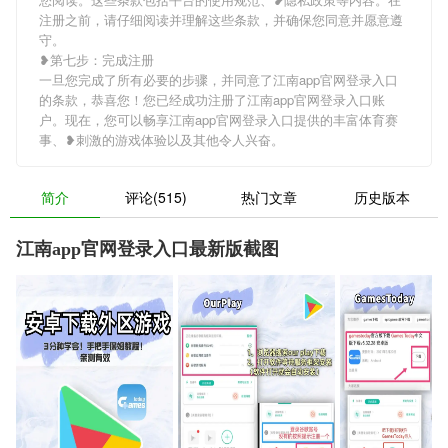
注册之前，请仔细阅读并理解这些条款，并确保您同意并愿意遵
守。
❥第七步：完成注册
一旦您完成了所有必要的步骤，并同意了江南app官网登录入口
的条款，恭喜您！您已经成功注册了江南app官网登录入口账
户。现在，您可以畅享江南app官网登录入口提供的丰富体育赛
事、❥刺激的游戏体验以及其他令人兴奋。
简介
评论(515)
热门文章
历史版本
江南app官网登录入口最新版截图