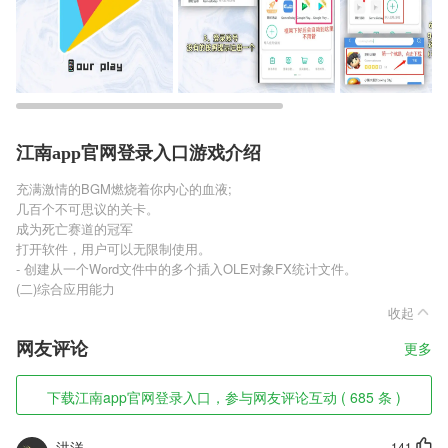
江南app官网登录入口游戏介绍
充满激情的BGM燃烧着你内心的血液;
几百个不可思议的关卡。
成为死亡赛道的冠军
打开软件，用户可以无限制使用。
- 创建从一个Word文件中的多个插入OLE对象FX统计文件。
(二)综合应用能力
收起
网友评论
更多
下载江南app官网登录入口，参与网友评论互动 ( 685 条 )
洪洋
141