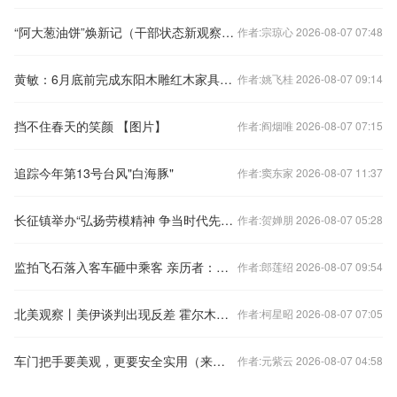
“阿大葱油饼”焕新记（干部状态新观察·走进一线探作风）
作者:宗琼心 2026-08-07 07:48
黄敏：6月底前完成东阳木雕红木家具行业环保整治
作者:姚飞桂 2026-08-07 09:14
挡不住春天的笑颜 【图片】
作者:阎烟唯 2026-08-07 07:15
追踪今年第13号台风"白海豚"
作者:窦东家 2026-08-07 11:37
长征镇举办“弘扬劳模精神 争当时代先锋”主题活动
作者:贺婵朋 2026-08-07 05:28
监拍飞石落入客车砸中乘客 亲历者：石头比头还大 玻璃碴子全飞起来了
作者:郎莲绍 2026-08-07 09:54
北美观察丨美伊谈判出现反差 霍尔木兹方案浮出水面
作者:柯星昭 2026-08-07 07:05
车门把手要美观，更要安全实用（来论）
作者:元紫云 2026-08-07 04:58