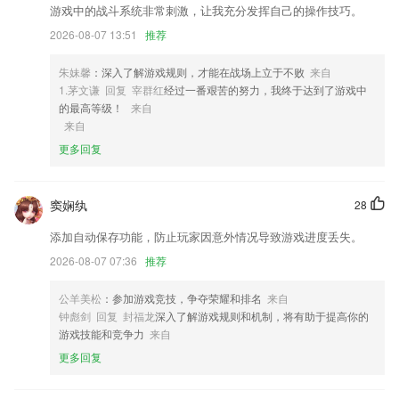
3,邮件管理：极速收发，便捷查看
游戏中的战斗系统非常刺激，让我充分发挥自己的操作技巧。
2026-08-07 13:51
推荐
4,从项目开工伊始的源头抓起，以数字化、信息化、智能化的方式
5,方便患者进行实时候诊队列查询
朱妹馨
：深入了解游戏规则，才能在战场上立于不败
来自
6,企业会员账户查询、操作等导购能力
1.茅文谦 回复 宰群红
经过一番艰苦的努力，我终于达到了游戏中
的最高等级！
来自
870云游戏官网入口软件优势
来自
1.2020教材知识点，章节内容视频精讲。
更多回复
2.小学：
3.基于互联网超清视频，平稳流畅，画质超清
窦娴纨
28
4.教师通过布置记录可以清晰地把控作业布置的历史过程，了解自己教学
添加自动保存功能，防止玩家因意外情况导致游戏进度丢失。
中已完成和未完成的教学目标
2026-08-07 07:36
推荐
5.·通过题库练习，不断动态调整学习内容，实现高效的个性化学习
公羊美松
：参加游戏竞技，争夺荣耀和排名
来自
6.小尼管家app华数电视app官方版华数tv遥控器手机版华数tv电视版客户
钟彪剑 回复 封福龙
深入了解游戏规则和机制，将有助于提高你的
端华数tv老版本华数手机电视app时代先锋官方版华数手机电视破解版
游戏技能和竞争力
来自
870云游戏官网入口更新了什么?
更多回复
支持保存多张图片至本地