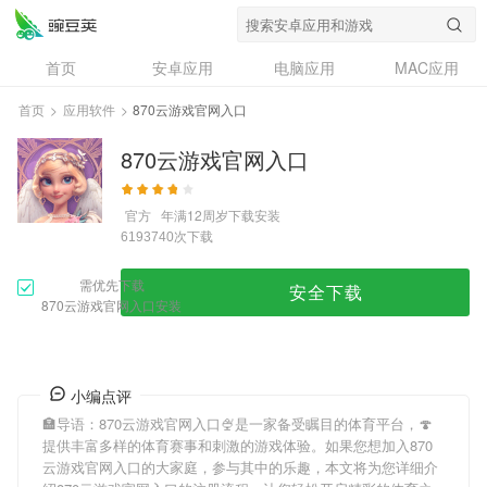
首页
安卓应用
电脑应用
MAC应用
资讯
专题
设计奖
创意应用
首页
>
应用软件
>
870云游戏官网入口
问答
870云游戏官网入口
官方
年满12周岁
下载安装
次下载
6193740
需优先下载
安全下载
870云游戏官网入口安装
小编点评
🏣导语：
870云游戏官网入口
🍨是一家备受瞩目的体育平台，🍄
提供丰富多样的体育赛事和刺激的游戏体验。如果您想加入
870
云游戏官网入口
的大家庭，参与其中的乐趣，本文将为您详细介