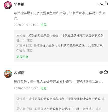
简化合辑视频文件名；
华寒艳
274
增加精品书源
希望能够增加更多的游戏教程和指导，让新手玩家更容易上手游
文字标注书签，让阅读留下更多痕迹
戏。
新增普陀山景区内容
2026-08-07 04:20
推荐
新增优惠券管理列表页面
应光香
：游戏的充值系统很便捷，可以通过多种方式快速获取游戏
联系我们
货币！
来自
以上就是870云游戏官网入口的介绍，如果您喜欢这款软件，您可以到应
宋富刚 回复 鲁纯静
提供更多可定制的角色外观选项，以增加游戏
用商店进行打分评论，说出您的使用经历，以帮助我们更好的对产品进行
个性化
来自
优化修改。
更多回复
孟媚德
65
爆裂箭矢，击中敌人后爆炸造成额外伤害，能够迅速清除敌人。
2026-08-07 05:26
推荐
湛竹博
：提供更多的游戏奖励和福利，以激励玩家继续参与游戏
来
自
晏达康 回复 闻芸宜
这个游戏有点太无聊了，玩一会就腻了
来自