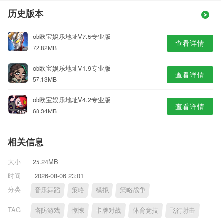
历史版本
ob欧宝娱乐地址V7.5专业版
查看详情
72.82MB
ob欧宝娱乐地址V1.9专业版
查看详情
57.13MB
ob欧宝娱乐地址V4.2专业版
查看详情
68.34MB
相关信息
大小
25.24MB
时间
2026-08-06 23:01
分类
音乐舞蹈
策略
模拟
策略战争
TAG
塔防游戏
惊悚
卡牌对战
体育竞技
飞行射击