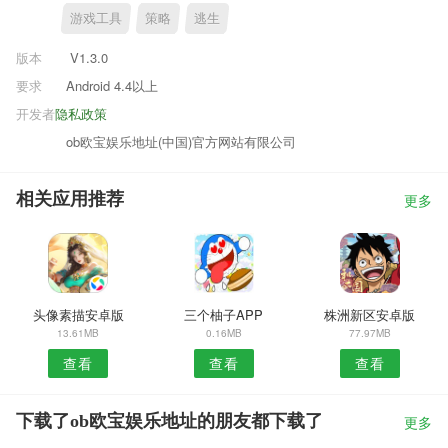
游戏工具
策略
逃生
版本
V1.3.0
要求
Android 4.4以上
开发者
隐私政策
ob欧宝娱乐地址(中国)官方网站有限公司
相关应用推荐
更多
头像素描安卓版
三个柚子APP
株洲新区安卓版
13.61MB
0.16MB
77.97MB
查看
查看
查看
下载了ob欧宝娱乐地址的朋友都下载了
更多