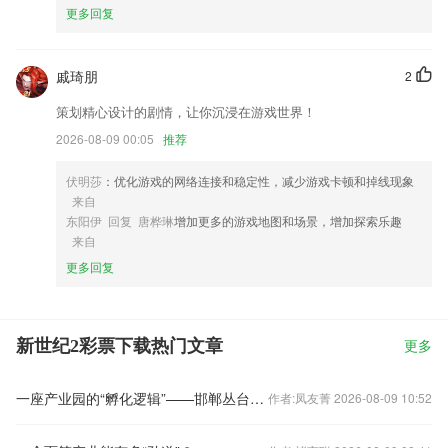
更多回复
戚琦朋
2
策划精心设计的剧情，让你沉浸在游戏世界！
2026-08-09 00:05
推荐
伏明莎
：优化游戏的网络连接和稳定性，减少游戏卡顿和掉线现象
来自
东阳伊 回复 唐桦琳
增加更多的游戏地图和场景，增加探索乐趣
来自
更多回复
新世纪2彩票下载热门文章
更多
一座产业园的“孵化逻辑”——邯郸丛台区数字贸易产业园直播电商产业培育纪实
作者:凤友菁 2026-08-09 10:52