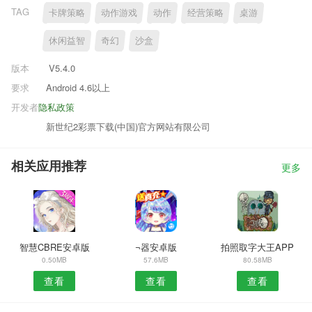
TAG
卡牌策略
动作游戏
动作
经营策略
桌游
休闲益智
奇幻
沙盒
版本
V5.4.0
要求
Android 4.6以上
开发者
隐私政策
新世纪2彩票下载(中国)官方网站有限公司
相关应用推荐
更多
智慧CBRE安卓版
¬器安卓版
拍照取字大王APP
0.50MB
57.6MB
80.58MB
查看
查看
查看