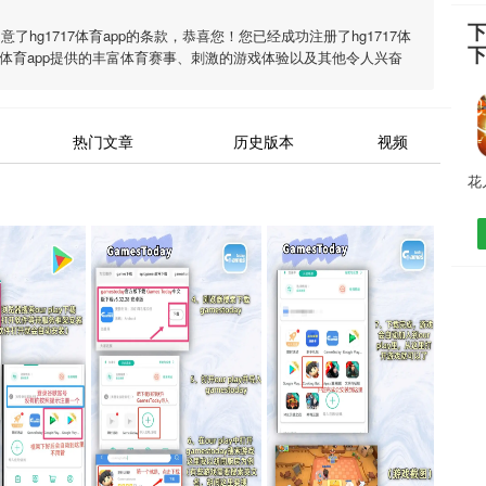
下
同意了
hg1717体育app
的条款，恭喜您！您已经成功注册了hg1717体
7体育app
提供的丰富体育赛事、刺激的游戏体验以及其他令人兴奋
热门文章
历史版本
视频