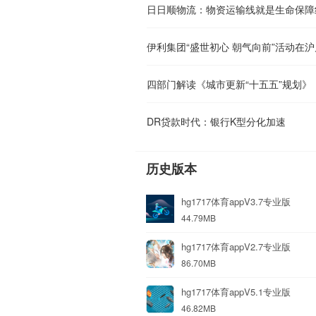
日日顺物流：物资运输线就是生命保障
伊利集团“盛世初心 朝气向前”活动在
四部门解读《城市更新“十五五”规划》
DR贷款时代：银行K型分化加速
历史版本
hg1717体育appV3.7专业版
44.79MB
hg1717体育appV2.7专业版
86.70MB
hg1717体育appV5.1专业版
46.82MB