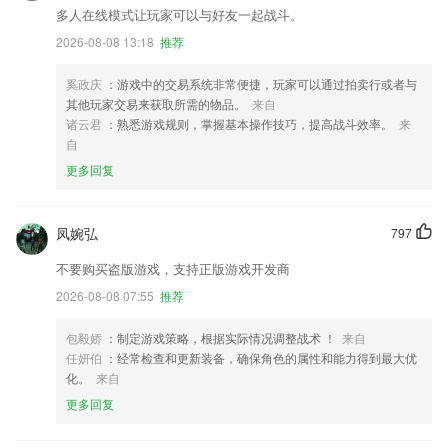
多人在线模式让玩家可以与好友一起战斗。
2026-08-08 13:18
推荐
奚政庆
：游戏中的交易系统非常便捷，玩家可以通过拍卖行或者与
其他玩家交易来获取所需的物品。
来自
诸云君
：熟悉游戏规则，掌握基本操作技巧，提高战斗效率。
来
自
更多回复
凤婉弘
797
不要购买盗版游戏，支持正版游戏开发商
2026-08-08 07:55
推荐
包毅娇
：制定游戏策略，根据实际情况调整战术 ！
来自
任妍伯
：经常检查和更新装备，确保角色的属性和能力得到最大优
化。
来自
更多回复