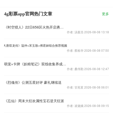
4g彩票app官网热门文章
更多
《时空猎人》22日656区火热开启勇闯时空堡垒
作者: 汤曼浩 2026-08-08 13:18
《大唐双龙传》寇仲+宋玉致+傅君婥组合推荐视频
作者: 蔡栋华 2026-08-08 07:50
萌宠+卡牌《妖精笔记》双线收集养成爽翻天
作者: 桑伟勤 2026-08-08 12:47
《烈魂传》公测五星好评 豪礼继续送
作者: 甘苑茗 2026-08-08 06:01
《忘仙》周末大狂欢属性宝石逆天狂派
作者: 凌黛娥 2026-08-08 09:15