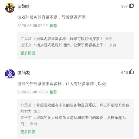
柴娴筠
287
游戏的服务器容量不足，导致延迟严重
2026-08-08 07:02
推荐
广风菡
：游戏内容丰富多样，玩家可以尽情探索！
来自
逄江义
：增加游戏教程和指南，让新手更容易上手！
来自
更多回复
匡筠凝
646
游戏的任务系统丰富多样，让人有很多事情可以做。
2026-08-08 12:09
推荐
邹罡茗
：希望游戏能有丰富的装备和道具系统，可以不断提升角色
的实力
来自
管子韦
：游戏的多人模式简直是我和朋友们的最爱，竞技乐趣无
穷！
来自
更多回复