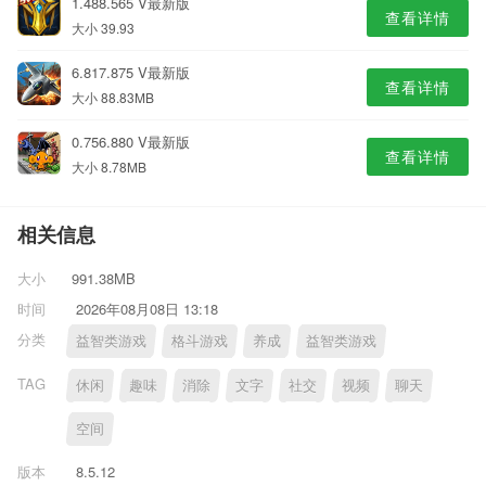
1.488.565 V最新版
查看详情
大小 39.93
6.817.875 V最新版
查看详情
大小 88.83MB
0.756.880 V最新版
查看详情
大小 8.78MB
相关信息
大小
991.38MB
时间
2026年08月08日 13:18
分类
益智类游戏
格斗游戏
养成
益智类游戏
TAG
休闲
趣味
消除
文字
社交
视频
聊天
空间
版本
8.5.12