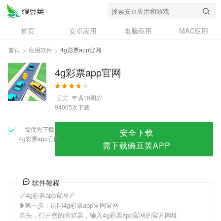
4g彩票app官网
首页
安卓应用
电脑应用
MAC应用
资讯
专题
设计奖
创意应用
首页
>
应用软件
>
4g彩票app官网
问答
4g彩票app官网
官方
年满16周岁
次下载
94005
需优先下载
安全下载
4g彩票app官网
需下载豌豆荚APP
软件教程
📏4g彩票app官网📏
❥第一步：访问4g彩票app官网官网
首先，打开您的浏览器，输入4g彩票app官网的官方网址