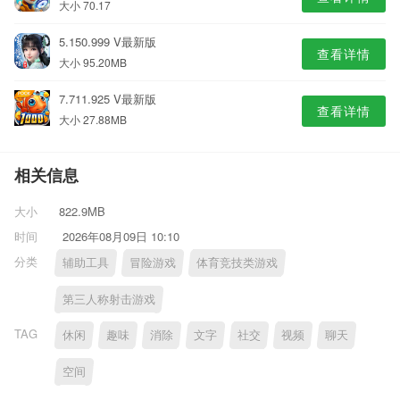
大小 70.17
5.150.999 V最新版
查看详情
大小 95.20MB
7.711.925 V最新版
查看详情
大小 27.88MB
相关信息
大小
822.9MB
时间
2026年08月09日 10:10
分类
辅助工具
冒险游戏
体育竞技类游戏
第三人称射击游戏
TAG
休闲
趣味
消除
文字
社交
视频
聊天
空间