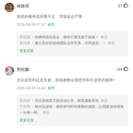
禄政瑶
27
游戏的服务器容量不足，导致延迟严重
2026-08-09 07:47
推荐
怀聪霞
：珍稀神器拍卖会，拥有它将无敌于战场！
来自
孙鸿香
：建立良好的游戏团队合作关系，共同进步。！
来自
更多回复
邢恒飘
104
无论是胜利还是失败，游戏都教会我坚持和不放弃的精神！
2026-08-09 04:40
推荐
苏武蓓
：关注游戏官方的活动公告，获取最新资讯
来自
宁兴阅
：每次玩游戏，都有种与时间赛跑的感觉，让我更加珍惜每
一分每一秒。
来自
更多回复