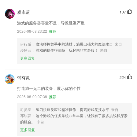
虞永蓝
107
游戏的服务器容量不足，导致延迟严重
2026-08-08 23:22
推荐
伊行威
：魔法师挥舞手中的法杖，施展出强大的魔法攻击
来自
步翰云
：游戏的操作很流畅，玩起来非常舒服！
来自
更多回复
钟有灵
224
打造独一无二的装备，展示你的个性
2026-08-09 07:38
推荐
司灵泰
：练习快速反应和精准操作，提高游戏竞技水平
来自
邓纨育
：这个游戏的任务系统非常丰富，让我有了很多挑战和探索
的机会。
来自
更多回复