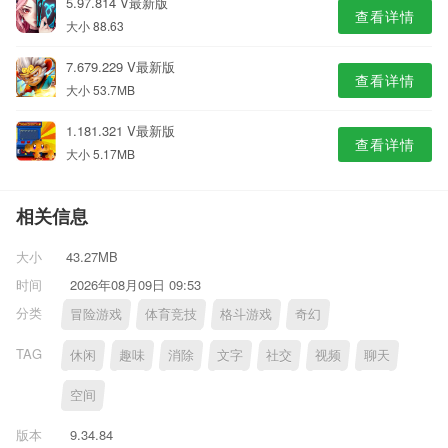
5.97.814 V最新版
查看详情
大小 88.63
7.679.229 V最新版
查看详情
大小 53.7MB
1.181.321 V最新版
查看详情
大小 5.17MB
相关信息
大小
43.27MB
时间
2026年08月09日 09:53
分类
冒险游戏
体育竞技
格斗游戏
奇幻
TAG
休闲
趣味
消除
文字
社交
视频
聊天
空间
版本
9.34.84