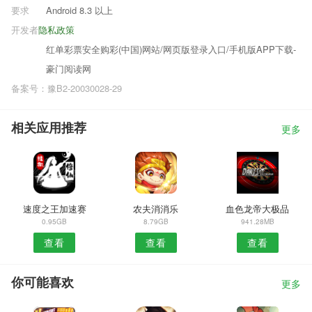
要求
Android 8.3 以上
开发者
隐私政策
红单彩票安全购彩(中国)网站/网页版登录入口/手机版APP下载-
豪门阅读网
备案号：豫B2-20030028-29
相关应用推荐
更多
速度之王加速赛
农夫消消乐
血色龙帝大极品
0.95GB
8.79GB
941.28MB
查看
查看
查看
你可能喜欢
更多