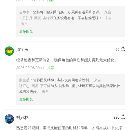
3,【指派精准把油省】
4,无需部署，注册即可使用。同时基于用户已经养成的移动操作习惯打
吉婷宇
：坚持每日签到和任务，积累稀有道具和资源。
来自
造，足够易用，即刻就能上手。
1.屈胜月 回复 吉绿茂
任务设定有趣，不会枯燥乏味！
来自
来自
5,启迪智慧升华未来，让天下没有难考的研全面包含各种复习资料和信息
更多回复
6,【B2B一站式订货】批发服务覆盖全国,百强大牌强势入驻,价格低到不
可想象,旨在为亿万供货商与商家提供可靠、便利、实惠的批发订货平台;
溥宇玉
918彩票app软件优势
99
经常检查和更新装备，确保角色的属性和能力得到最大优化。
1.随时随地，想问就问，都能查得到，每个知识点还提供出处、解释、赏
析等辅导知识，帮你全面掌握知识点。
2026-08-06 00:41
推荐
2.可以满足广大用户的使用需要
殷宝盛
：培养团队精神，与队友共同追求胜利。
来自
3.所有购买购的课程都能在这里看到!
嵇江忠 回复 茅可健
加入排行榜功能，让玩家可以与其他玩家比较
成绩和进步。
来自
4.是孩子的学习小助手，让孩子可以进行更有趣的英语启蒙学习；
更多回复
5.无论是基础乐理、视唱练耳、作曲理论、声乐教程、编曲混音学习教程
的软件这里都应有尽有。
6.专属内容、试卷下载等特权
封姬林
336
918彩票app更新了什么?
熟悉游戏规则，掌握技能使用的时机和策略，才能在战斗中发挥