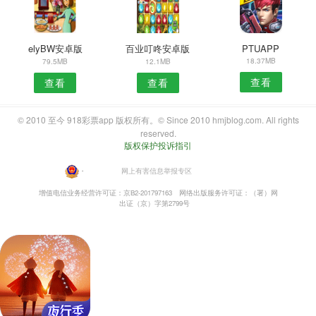
elyBW安卓版
百业叮咚安卓版
PTUAPP
18.37MB
79.5MB
12.1MB
查看
查看
查看
© 2010 至今 918彩票app 版权所有。© Since 2010 hmjblog.com. All rights
reserved.
版权保护投诉指引
・
网上有害信息举报专区
增值电信业务经营许可证：京B2-201797163
网络出版服务许可证：（署）网
出证（京）字第2799号