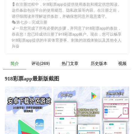
💈在注册过程中，
918彩票app
会提供使用条款和规定供您阅读。
这些条款包括平台的使用规范、隐私政策等内容。在注册之前，
请仔细阅读并理解这些条款，并确保您同意并愿意遵守。
🎭第七步：完成注册
💺一旦您完成了所有必要的步骤，并同意了
918彩票app
的条款，
恭喜您！您已经成功注册了918彩票app账户。现在，您可以畅享
918彩票app
提供的丰富体育赛事、刺激的游戏体验以及其他令人
兴奋
简介
评论(269)
热门文章
历史版本
视频
918彩票app最新版截图