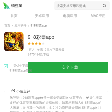
首页
安卓应用
电脑应用
MAC应用
资讯
专题
设计奖
创意应用
首页
>
应用软件
>
918彩票app
问答
918彩票app
官方
年满12周岁
下载安装
次下载
3475484
需优先下载
安全下载
918彩票app安装
小编点评
🎠导语：
918彩票app
🏍是一家备受瞩目的体育平台，🏕提供丰富
多样的体育赛事和刺激的游戏体验。如果您想加入
918彩票app
的
大家庭，参与其中的乐趣，本文将为您详细介绍
918彩票app
的注