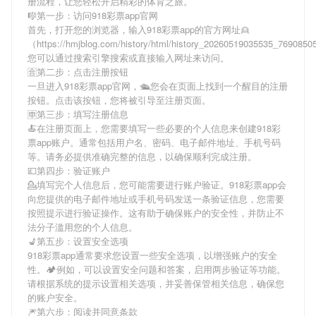
册流程，让您轻松开启精彩的体育之旅。
🎼第一步：访问918彩票app官网
首先，打开您的浏览器，输入
918彩票app
的官方网址👱
（https://hmjblog.com/history/html/history_20260519035535_769085
您可以通过搜索引擎搜索或直接输入网址来访问。
🈴第二步：点击注册按钮
一旦进入
918彩票app
官网，🛳您会在页面上找到一个醒目的注册
按钮。点击该按钮，您将被引导至注册页面。
🈸第三步：填写注册信息
🍝在注册页面上，您需要填写一些必要的个人信息来创建
918彩
票app
账户。通常包括用户名、密码、电子邮件地址、手机号码
等。请务必提供准确完整的信息，以确保顺利完成注册。
💷第四步：验证账户
💁填写完个人信息后，您可能需要进行账户验证。
918彩票app
会
向您提供的电子邮件地址或手机号码发送一条验证信息，您需要
按照提示进行验证操作。这有助于确保账户的安全性，并防止不
法分子滥用您的个人信息。
💺第五步：设置安全选项
918彩票app
通常要求您设置一些安全选项，以增强账户的安全
性。🏕例如，可以设置安全问题和答案，启用两步验证等功能。
请根据系统的提示设置相关选项，并妥善保管相关信息，确保您
的账户安全。
🎆第六步：阅读并同意条款