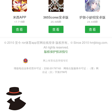
米西APP
365Scores安卓版
护肤小妙招安卓版
17.71MB
25.49MB
24.44MB
查看
查看
查看
© 2010 至今 ror体育app官网在线登录 版权所有。© Since 2010 hmjblog.com.
All rights reserved.
版权保护投诉指引
・
网上有害信息举报专区
增值电信业务经营许可证：京B2-201797163
网络出版服务许可证：（署）网
出证（京）字第2799号