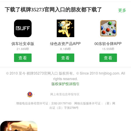
下载了棋牌35273官网入口的朋友都下载了
更多
俱车社安卓版
绿色农资产品APP
00东软令牌APP
21.66MB
8.18MB
15.55MB
查看
查看
查看
© 2010 至今 棋牌35273官网入口 版权所有。© Since 2010 hmjblog.com. All
rights reserved.
版权保护投诉指引
・
网上有害信息举报专区
增值电信业务经营许可证：京B2-201797163
网络出版服务许可证：（署）网
出证（京）字第2799号