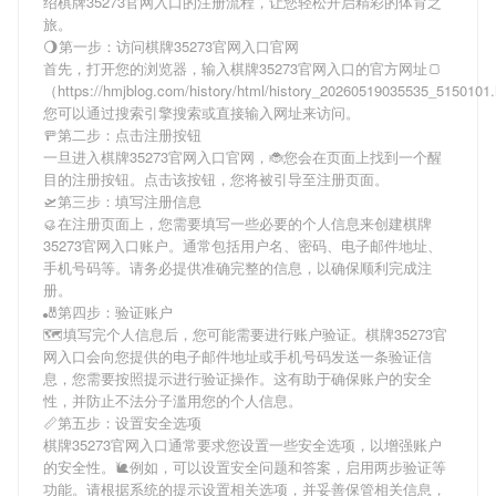
绍
棋牌35273官网入口
的注册流程，让您轻松开启精彩的体育之
旅。
🌖第一步：访问棋牌35273官网入口官网
首先，打开您的浏览器，输入
棋牌35273官网入口
的官方网址🍞
（https://hmjblog.com/history/html/history_20260519035535_515010
您可以通过搜索引擎搜索或直接输入网址来访问。
🚥第二步：点击注册按钮
一旦进入
棋牌35273官网入口
官网，🐞您会在页面上找到一个醒
目的注册按钮。点击该按钮，您将被引导至注册页面。
🛫第三步：填写注册信息
🥮在注册页面上，您需要填写一些必要的个人信息来创建
棋牌
35273官网入口
账户。通常包括用户名、密码、电子邮件地址、
手机号码等。请务必提供准确完整的信息，以确保顺利完成注
册。
🎳第四步：验证账户
🗺填写完个人信息后，您可能需要进行账户验证。
棋牌35273官
网入口
会向您提供的电子邮件地址或手机号码发送一条验证信
息，您需要按照提示进行验证操作。这有助于确保账户的安全
性，并防止不法分子滥用您的个人信息。
📏第五步：设置安全选项
棋牌35273官网入口
通常要求您设置一些安全选项，以增强账户
的安全性。🐌例如，可以设置安全问题和答案，启用两步验证等
功能。请根据系统的提示设置相关选项，并妥善保管相关信息，