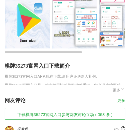
棋牌35273官网入口下载简介
棋牌35273官网入口
APP,现在下载,新用户还送新人礼包.
棋牌35273官网入口是一款奇妙无比的趣味仙侠手游，由小说改编而成，
更多
所以继承了超棒的仙侠剧情。玩家们能够在这款手游当中，体验原汁原味
的奇妙仙侠剧情，还有海量的战斗福利，上线就送VIP，完成任务还能够
网友评论
更多
获取红包奖励，等你来战。
棋牌35273官网入口软件特色
下载棋牌35273官网入口参与网友评论互动 ( 353 条 )
1,与您的团队及时有效的沟通和协作，得到必要的支持和指导，满足客户
的个性化需求，提升订单处理效率。
戚谦程
759