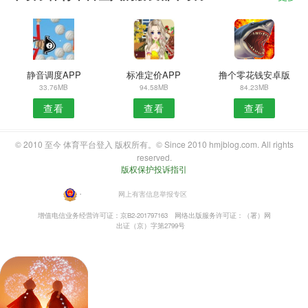
静音调度APP
标准定价APP
撸个零花钱安卓版
33.76MB
94.58MB
84.23MB
查看
查看
查看
© 2010 至今 体育平台登入 版权所有。© Since 2010 hmjblog.com. All rights
reserved.
版权保护投诉指引
・
网上有害信息举报专区
增值电信业务经营许可证：京B2-201797163
网络出版服务许可证：（署）网
出证（京）字第2799号