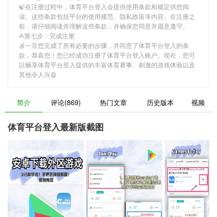
🍃在注册过程中，
体育平台登入
会提供使用条款和规定供您阅
读。这些条款包括平台的使用规范、隐私政策等内容。在注册之
前，请仔细阅读并理解这些条款，并确保您同意并愿意遵守。
⛵️第七步：完成注册
🍏一旦您完成了所有必要的步骤，并同意了
体育平台登入
的条
款，恭喜您！您已经成功注册了体育平台登入账户。现在，您可
以畅享
体育平台登入
提供的丰富体育赛事、刺激的游戏体验以及
其他令人兴奋
简介
评论(869)
热门文章
历史版本
视频
体育平台登入最新版截图