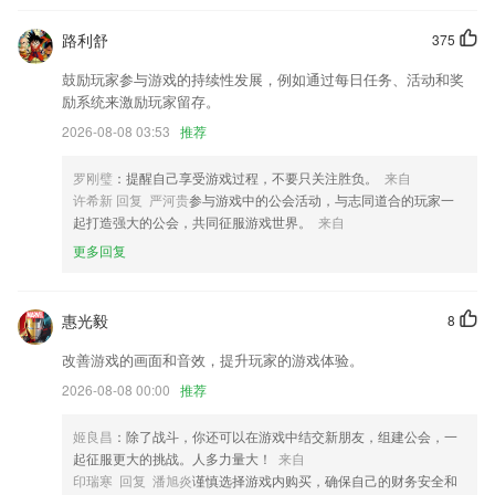
持续优化wifi连接成功率
路利舒
375
知识问答社区正式上线！一起来分享知识，寻求解决问题的更好方法吧
鼓励玩家参与游戏的持续性发展，例如通过每日任务、活动和奖
解决了小册子创建和修改不了的问题
励系统来激励玩家留存。
个性化自助找书，多种查找方式，满足你的口味。
2026-08-08 03:53
推荐
隐私政策已改了，请审核时细心看下。
罗刚璧
：提醒自己享受游戏过程，不要只关注胜负。
来自
增加现金支付功能。
许希新 回复 严河贵
参与游戏中的公会活动，与志同道合的玩家一
联系我们
起打造强大的公会，共同征服游戏世界。
来自
以上就是体育平台登入的介绍，如果您喜欢这款软件，您可以到应用商店
更多回复
进行打分评论，说出您的使用经历，以帮助我们更好的对产品进行优化修
改。
惠光毅
8
改善游戏的画面和音效，提升玩家的游戏体验。
2026-08-08 00:00
推荐
姬良昌
：除了战斗，你还可以在游戏中结交新朋友，组建公会，一
起征服更大的挑战。人多力量大！
来自
印瑞寒 回复 潘旭炎
谨慎选择游戏内购买，确保自己的财务安全和