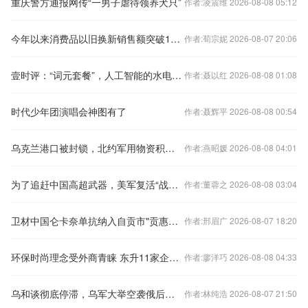
重庆警方通报网传“一男子虐待领养犬只”
作者:凌震维 2026-08-08 05:12
今年以来消费品以旧换新销售额突破1万亿元
作者:荀宗妮 2026-08-07 20:06
壹时评：“词元套餐”，人工智能的水电气时刻
作者:聂以红 2026-08-08 01:08
时代少年团演唱会神图有了
作者:聂辉平 2026-08-08 00:54
乌克兰港口被封锁，北约军用物资积压在波兰与罗马尼亚的边界上
作者:燕昭媛 2026-08-08 04:01
为了追赶中国高超武器，美军复活“战略加农炮”
作者:董蓉之 2026-08-08 03:04
卫材中国仑卡奈单抗纳入自贡市"贡惠保2026"升级款/家庭款
作者:邢眉广 2026-08-07 18:20
环保时尚理念受外商青睐 东升11家企业抱团参展“家博会”
作者:廖洋巧 2026-08-08 04:33
乌和谈彻底停滞，乌军大举空袭俄后方，财政差距注定俄方不会妥协
作者:林纯浩 2026-08-07 21:50