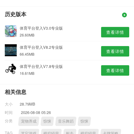
历史版本
体育平台登入V3.0专业版
查看详情
26.60MB
体育平台登入V8.2专业版
查看详情
66.45MB
体育平台登入V7.8专业版
查看详情
16.61MB
相关信息
大小
28.79MB
时间
2026-08-08 05:26
分类
宠物养成
惊悚
音乐舞蹈
惊悚
TAG
其它游戏
模拟经营
射击
模拟经营
卡牌策略