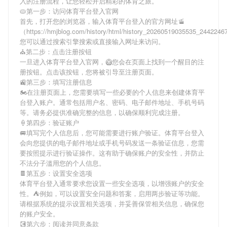
入
的注册流程，让您轻松开启精彩的体育之旅。
🥧第一步：访问体育平台登入官网
首先，打开您的浏览器，输入
体育平台登入
的官方网址🚡
（https://hmjblog.com/history/html/history_20260519035535_244224
您可以通过搜索引擎搜索或直接输入网址来访问。
⛪️第二步：点击注册按钮
一旦进入
体育平台登入
官网，🥝您会在页面上找到一个醒目的注
册按钮。点击该按钮，您将被引导至注册页面。
🚉第三步：填写注册信息
🏍在注册页面上，您需要填写一些必要的个人信息来创建
体育平
台登入
账户。通常包括用户名、密码、电子邮件地址、手机号码
等。请务必提供准确完整的信息，以确保顺利完成注册。
🍦第四步：验证账户
🚐填写完个人信息后，您可能需要进行账户验证。
体育平台登入
会向您提供的电子邮件地址或手机号码发送一条验证信息，您需
要按照提示进行验证操作。这有助于确保账户的安全性，并防止
不法分子滥用您的个人信息。
🍫第五步：设置安全选项
体育平台登入
通常要求您设置一些安全选项，以增强账户的安全
性。⛺️例如，可以设置安全问题和答案，启用两步验证等功能。
请根据系统的提示设置相关选项，并妥善保管相关信息，确保您
的账户安全。
💽第六步：阅读并同意条款