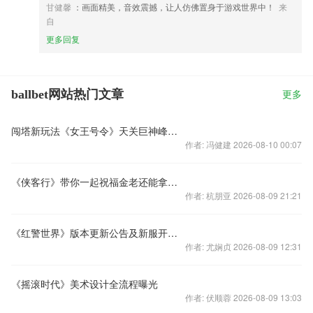
甘健馨
：画面精美，音效震撼，让人仿佛置身于游戏世界中！
来
自
更多回复
ballbet网站热门文章
更多
闯塔新玩法《女王号令》天关巨神峰曝光
作者: 冯健建 2026-08-10 00:07
《侠客行》带你一起祝福金老还能拿精美周边和京东卡呦
作者: 杭朋亚 2026-08-09 21:21
《红警世界》版本更新公告及新服开启公告
作者: 尤娴贞 2026-08-09 12:31
《摇滚时代》美术设计全流程曝光
作者: 伏顺蓉 2026-08-09 13:03