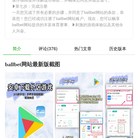
❥第七步：完成注册
一旦您完成了所有必要的步骤，并同意了ballbet网站的条款，恭
喜您！您已经成功注册了ballbet网站账户。现在，您可以畅享
ballbet网站提供的丰富体育赛事、❥刺激的游戏体验以及其他令
人兴奋。
简介
评论(376)
热门文章
历史版本
ballbet网站最新版截图