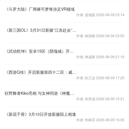
《斗罗大陆》厂商哆可梦将涉足VR领域
作者: 蓝烟荔 2026-08-09 23:14
《新三国OL》3月31日新服“江东赴会”谁与争锋
作者: 林固榕 2026-08-09 23:50
《武动乾坤》安卓15区（阴傀城）开启公告
作者: 林诚家 2026-08-09 21:19
《西游Q传》开启新服第四十二区：威风八面
作者: 杜江达 2026-08-09 17:25
狂野舞者Kiko亮相 与女神同游《神魔之战》
作者: 朱世成 2026-08-09 15:21
《新花千骨》3月10日开放新服陌上相逢
作者: 利林芬 2026-08-09 15:35