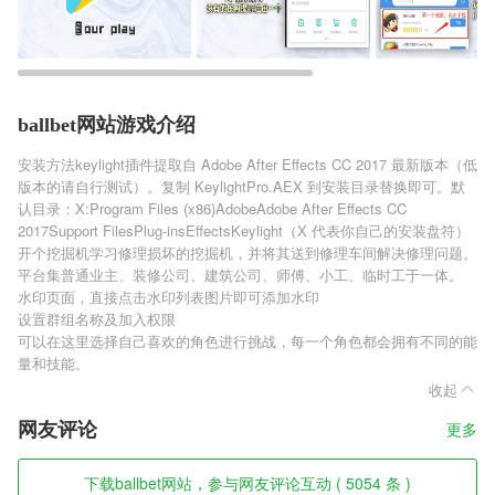
ballbet网站游戏介绍
安装方法keylight插件提取自 Adobe After Effects CC 2017 最新版本（低
版本的请自行测试）。复制 KeylightPro.AEX 到安装目录替换即可。默
认目录：X:Program Files (x86)AdobeAdobe After Effects CC
2017Support FilesPlug-insEffectsKeylight（X 代表你自己的安装盘符）
开个挖掘机学习修理损坏的挖掘机，并将其送到修理车间解决修理问题。
平台集普通业主、装修公司、建筑公司、师傅、小工、临时工于一体。
水印页面，直接点击水印列表图片即可添加水印
设置群组名称及加入权限
可以在这里选择自己喜欢的角色进行挑战，每一个角色都会拥有不同的能
量和技能。
收起
网友评论
更多
下载ballbet网站，参与网友评论互动 ( 5054 条 )