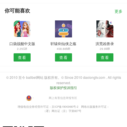
你可能喜欢
更多
口袋战舰中文版
轩辕剑仙侠之殇
洪荒凶兽录
2.25GB
458.88MB
29.9MB
查看
查看
查看
© 2010 至今 ballbet网站 版权所有。© Since 2010 daxiongtv.com . All rights
reserved.
版权保护投诉指引
・
网上有害信息举报专区
增值电信业务经营许可证：京ICP备19043480号-2
网络出版服务许可证：
（署）网出证（京）字第827号